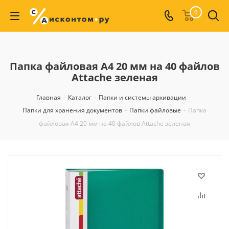
0
Папка файловая А4 20 мм на 40 файлов
Attache зеленая
Главная
-
Каталог
-
Папки и системы архивации
-
Папки для хранения документов
-
Папки файловые
-
Папка
файловая А4 20 мм на 40 файлов Attache зеленая