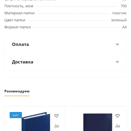
Плотность, мкм
700
Материал папки
пластик
Цвет папки
зеленый
Формат папки
А4
Оплата
Доставка
Рекомендуем
ХИТ