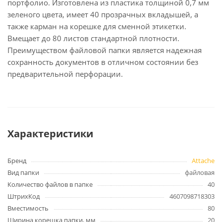
портфолио. Изготовлена из пластика толщиной 0,7 мм
зеленого цвета, имеет 40 прозрачных вкладышей, а
также карман на корешке для сменной этикетки.
Вмещает до 80 листов стандартной плотности.
Преимуществом файловой папки является надежная
сохранность документов в отличном состоянии без
предварительной перфорации.
Характеристики
Бренд
Attache
Вид папки
файловая
Количество файлов в папке
40
ШтрихКод
4607098718303
Вместимость
80
Ширина корешка папки, мм
20