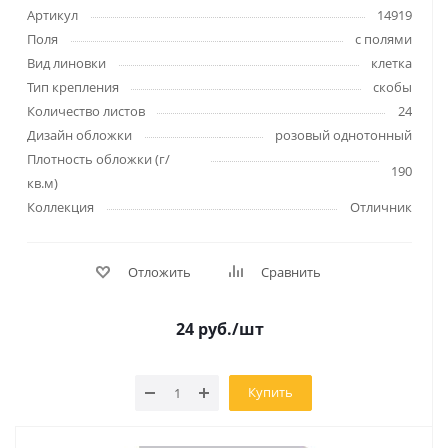
Артикул
14919
Поля
с полями
Вид линовки
клетка
Тип крепления
скобы
Количество листов
24
Дизайн обложки
розовый однотонный
Плотность обложки (г/
190
кв.м)
Коллекция
Отличник
Отложить
Сравнить
24
руб.
/шт
Купить