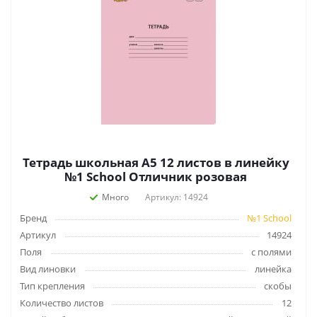
Тетрадь школьная А5 12 листов в линейку
№1 School Отличник розовая
Много
Артикул: 14924
Бренд
№1 School
Артикул
14924
Поля
с полями
Вид линовки
линейка
Тип крепления
скобы
Количество листов
12