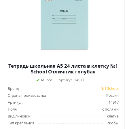
Тетрадь школьная А5 24 листа в клетку №1
School Отличник голубая
Много
Артикул: 14917
Бренд
№1 School
Страна производства
Россия
Артикул
14917
Поля
с полями
Вид линовки
клетка
Тип крепления
скобы