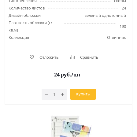
Тип крепления
скобы
Количество листов
24
Дизайн обложки
зеленый однотонный
Плотность обложки (г/
190
кв.м)
Коллекция
Отличник
Отложить
Сравнить
24
руб.
/шт
Купить