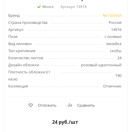
Много
Артикул: 14916
Бренд
№1 School
Страна производства
Россия
Артикул
14916
Поля
с полями
Вид линовки
линейка
Тип крепления
скобы
Количество листов
24
Дизайн обложки
розовый однотонный
Плотность обложки (г/
190
кв.м)
Коллекция
Отличник
Отложить
Сравнить
24
руб.
/шт