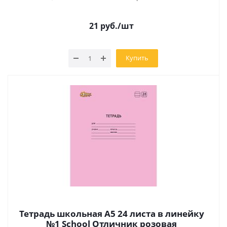
21
руб.
/шт
Купить
Тетрадь школьная А5 24 листа в линейку
№1 School Отличник розовая