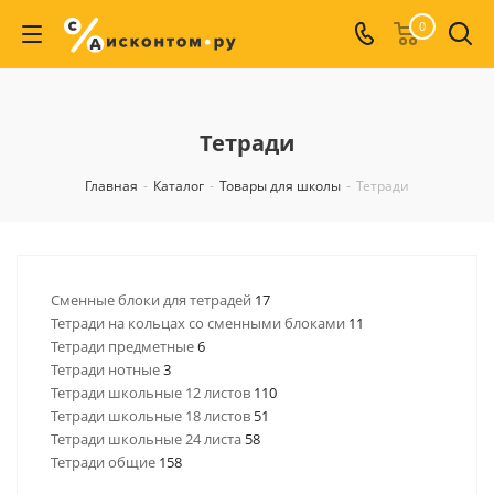
0
Тетради
Главная
-
Каталог
-
Товары для школы
-
Тетради
Сменные блоки для тетрадей
17
Тетради на кольцах со сменными блоками
11
Тетради предметные
6
Тетради нотные
3
Тетради школьные 12 листов
110
Тетради школьные 18 листов
51
Тетради школьные 24 листа
58
Тетради общие
158