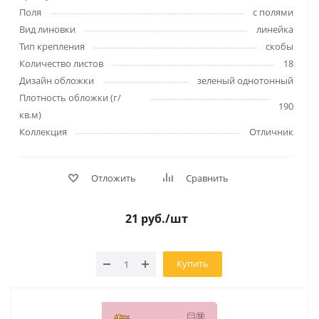
Поля
с полями
Вид линовки
линейка
Тип крепления
скобы
Количество листов
18
Дизайн обложки
зеленый однотонный
Плотность обложки (г/
190
кв.м)
Коллекция
Отличник
Отложить
Сравнить
21
руб.
/шт
Купить