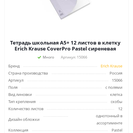
Тетрадь школьная А5+ 12 листов в клетку
Erich Krause CoverPro Pastel сиреневая
Много
Артикул: 15066
Бренд
Erich Krause
Страна производства
Россия
Артикул
15066
Поля
с полями
Вид линовки
клетка
Тип крепления
скобы
Количество листов
12
однотонный в
Дизайн обложки
ассортименте
Коллекция
Pastel