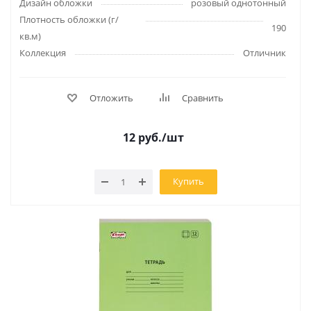
Дизайн обложки
розовый однотонный
Плотность обложки (г/
190
кв.м)
Коллекция
Отличник
Отложить
Сравнить
12
руб.
/шт
Купить