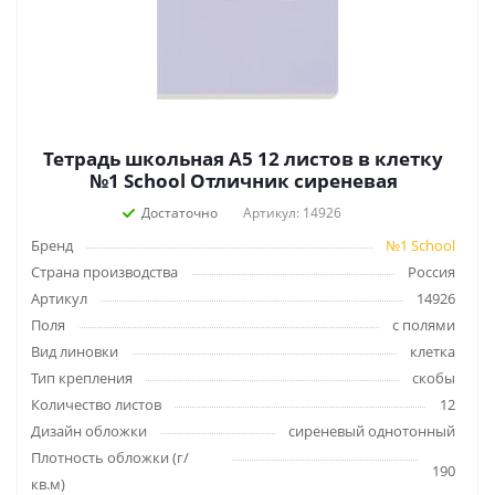
Тетрадь школьная А5 12 листов в клетку
№1 School Отличник сиреневая
Достаточно
Артикул: 14926
Бренд
№1 School
Страна производства
Россия
Артикул
14926
Поля
с полями
Вид линовки
клетка
Тип крепления
скобы
Количество листов
12
Дизайн обложки
сиреневый однотонный
Плотность обложки (г/
190
кв.м)