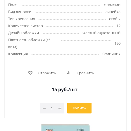
Поля
с полями
Вид линовки
линейка
Тип крепления
скобы
Количество листов
12
Дизайн обложки
желтый однотонный
Плотность обложки (г/
190
кв.м)
Коллекция
Отличник
Отложить
Сравнить
15
руб.
/шт
Купить