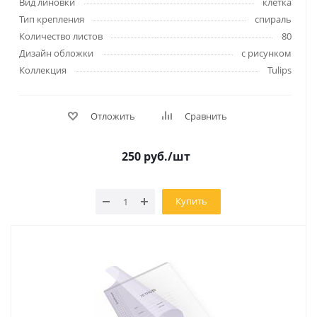
Вид линовки
клетка
Тип крепления
спираль
Количество листов
80
Дизайн обложки
с рисунком
Коллекция
Tulips
Отложить
Сравнить
250
руб.
/шт
Купить