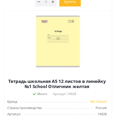
Купить
Тетрадь школьная А5 12 листов в линейку
№1 School Отличник желтая
Много
Артикул: 14928
Бренд
№1 School
Страна производства
Россия
Артикул
14928