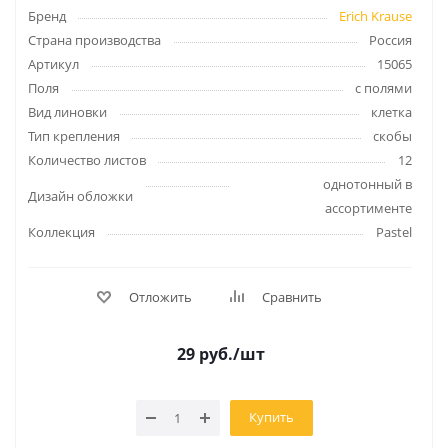
Бренд
Erich Krause
Страна производства
Россия
Артикул
15065
Поля
с полями
Вид линовки
клетка
Тип крепления
скобы
Количество листов
12
однотонный в
Дизайн обложки
ассортименте
Коллекция
Pastel
Отложить
Сравнить
29
руб.
/шт
Купить