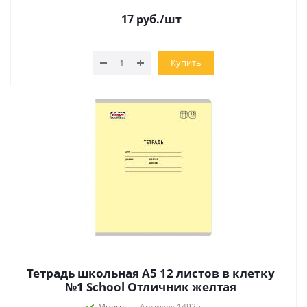
17
руб.
/шт
Купить
Тетрадь школьная А5 12 листов в клетку
№1 School Отличник желтая
Много
Артикул: 14925