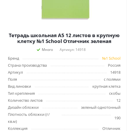
Тетрадь школьная А5 12 листов в крупную
клетку №1 School Отличник зеленая
Много
Артикул: 14918
Бренд
№1 School
Страна производства
Россия
Артикул
14918
Поля
с полями
Вид линовки
крупная клетка
Тип крепления
скобы
Количество листов
12
Дизайн обложки
зеленый однотонный
Плотность обложки (г/
190
кв.м)
Коллекция
Отличник