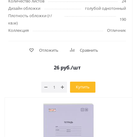
Количество листов
24
Дизайн обложки
голубой однотонный
Плотность обложки (г/
190
кв.м)
Коллекция
Отличник
Отложить
Сравнить
26
руб.
/шт
Купить