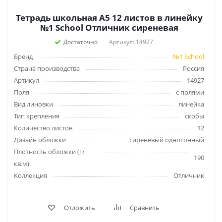
Тетрадь школьная А5 12 листов в линейку
№1 School Отличник сиреневая
Достаточно
Артикул: 14927
Бренд
№1 School
Страна производства
Россия
Артикул
14927
Поля
с полями
Вид линовки
линейка
Тип крепления
скобы
Количество листов
12
Дизайн обложки
сиреневый однотонный
Плотность обложки (г/
190
кв.м)
Коллекция
Отличник
Отложить
Сравнить