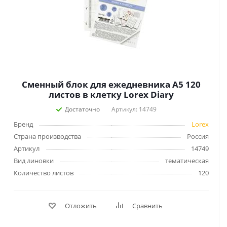
Сменный блок для ежедневника А5 120
листов в клетку Lorex Diary
Достаточно
Артикул: 14749
Бренд
Lorex
Страна производства
Россия
Артикул
14749
Вид линовки
тематическая
Количество листов
120
Отложить
Сравнить