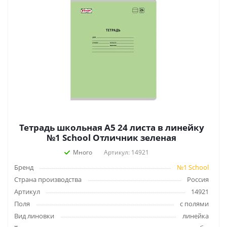
Тетрадь школьная А5 24 листа в линейку
№1 School Отличник зеленая
Много
Артикул: 14921
Бренд
№1 School
Страна производства
Россия
Артикул
14921
Поля
с полями
Вид линовки
линейка