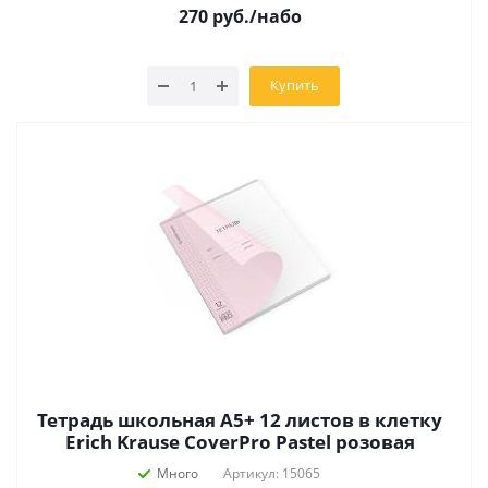
270
руб.
/набо
Купить
Тетрадь школьная А5+ 12 листов в клетку
Erich Krause CoverPro Pastel розовая
Много
Артикул: 15065