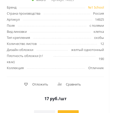
Бренд
№1 School
Страна производства
Россия
Артикул
14925
Поля
с полями
Вид линовки
клетка
Тип крепления
скобы
Количество листов
12
Дизайн обложки
желтый однотонный
Плотность обложки (г/
190
кв.м)
Коллекция
Отличник
Отложить
Сравнить
17
руб.
/шт