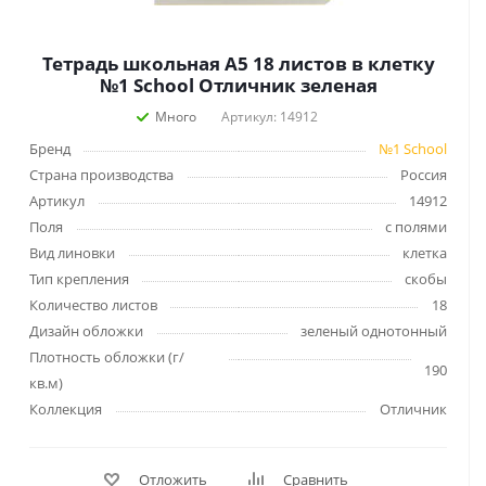
Тетрадь школьная А5 18 листов в клетку
№1 School Отличник зеленая
Много
Артикул: 14912
Бренд
№1 School
Страна производства
Россия
Артикул
14912
Поля
с полями
Вид линовки
клетка
Тип крепления
скобы
Количество листов
18
Дизайн обложки
зеленый однотонный
Плотность обложки (г/
190
кв.м)
Коллекция
Отличник
Отложить
Сравнить