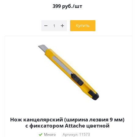
399
руб.
/шт
Купить
Нож канцелярский (ширина лезвия 9 мм)
с фиксатором Attache цветной
Много
Артикул: 11573