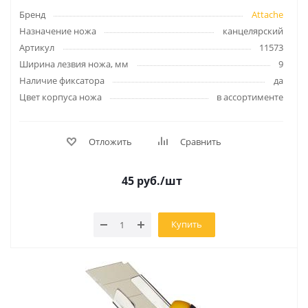
Бренд
Attache
Назначение ножа
канцелярский
Артикул
11573
Ширина лезвия ножа, мм
9
Наличие фиксатора
да
Цвет корпуса ножа
в ассортименте
Отложить
Сравнить
45
руб.
/шт
Купить