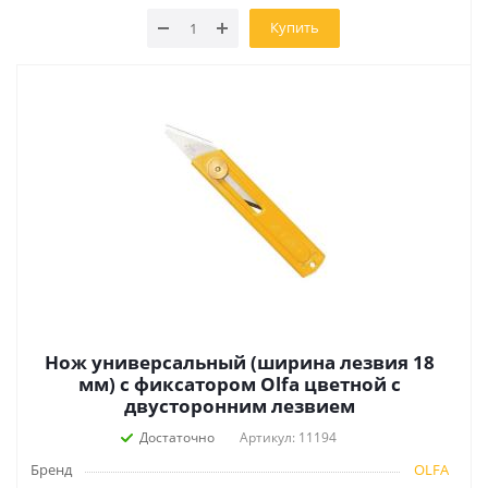
Купить
Нож универсальный (ширина лезвия 18
мм) с фиксатором Olfa цветной с
двусторонним лезвием
Достаточно
Артикул: 11194
Бренд
OLFA