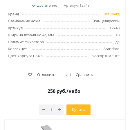
Достаточно
Артикул: 12748
Бренд
Brauberg
Назначение ножа
канцелярский
Артикул
12748
Ширина лезвия ножа, мм
18
Наличие фиксатора
да
Коллекция
Standard
Цвет корпуса ножа
в ассортименте
Отложить
Сравнить
250
руб.
/набо
Купить