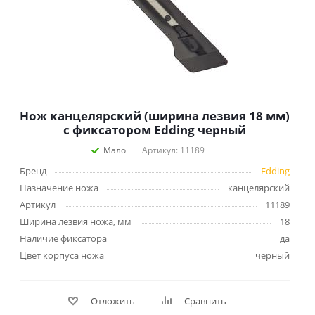
Нож канцелярский (ширина лезвия 18 мм)
с фиксатором Edding черный
Мало
Артикул: 11189
Бренд
Edding
Назначение ножа
канцелярский
Артикул
11189
Ширина лезвия ножа, мм
18
Наличие фиксатора
да
Цвет корпуса ножа
черный
Отложить
Сравнить