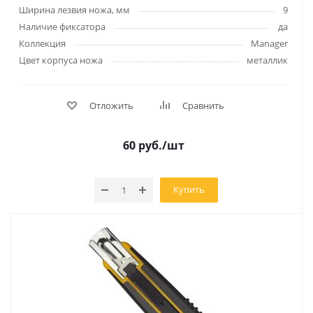
Ширина лезвия ножа, мм
9
Наличие фиксатора
да
Коллекция
Manager
Цвет корпуса ножа
металлик
Отложить
Сравнить
60
руб.
/шт
Купить