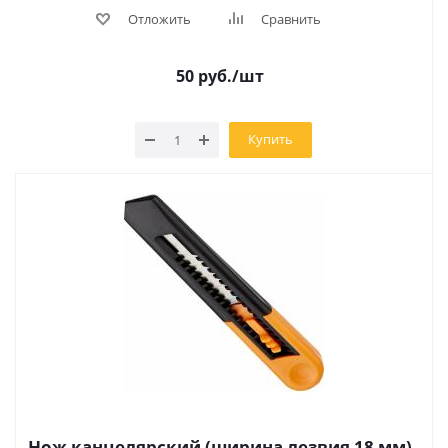
Отложить
Сравнить
50
руб.
/шт
Купить
Нож канцелярский (ширина лезвия 18 мм)