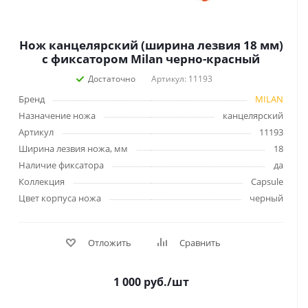
Нож канцелярский (ширина лезвия 18 мм)
с фиксатором Milan черно-красный
Достаточно
Артикул: 11193
Бренд
MILAN
Назначение ножа
канцелярский
Артикул
11193
Ширина лезвия ножа, мм
18
Наличие фиксатора
да
Коллекция
Capsule
Цвет корпуса ножа
черный
Отложить
Сравнить
1 000
руб.
/шт