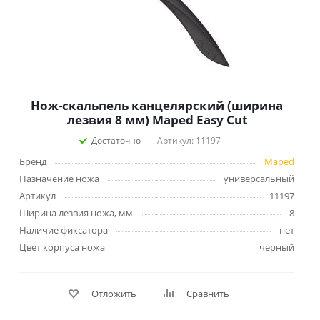
Нож-скальпель канцелярский (ширина
лезвия 8 мм) Maped Easy Cut
Достаточно
Артикул: 11197
Бренд
Maped
Назначение ножа
универсальный
Артикул
11197
Ширина лезвия ножа, мм
8
Наличие фиксатора
нет
Цвет корпуса ножа
черный
Отложить
Сравнить