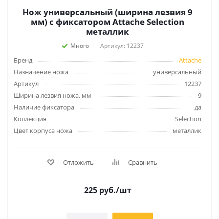
Нож универсальный (ширина лезвия 9
мм) с фиксатором Attache Selection
металлик
Много
Артикул: 12237
Бренд
Attache
Назначение ножа
универсальный
Артикул
12237
Ширина лезвия ножа, мм
9
Наличие фиксатора
да
Коллекция
Selection
Цвет корпуса ножа
металлик
Отложить
Сравнить
225
руб.
/шт