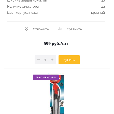
Ширина лезвия ножа, мм
25
Наличие фиксатора
да
Цвет корпуса ножа
красный
Отложить
Сравнить
599
руб.
/шт
Купить
РЕКОМЕНДУЕМ