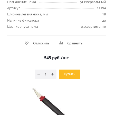
Назначение ножа
универсальный
Артикул
11194
Ширина лезвия ножа, мм
18
Наличие фиксатора
да
Цвет корпуса ножа
в ассортименте
Отложить
Сравнить
545
руб.
/шт
Купить