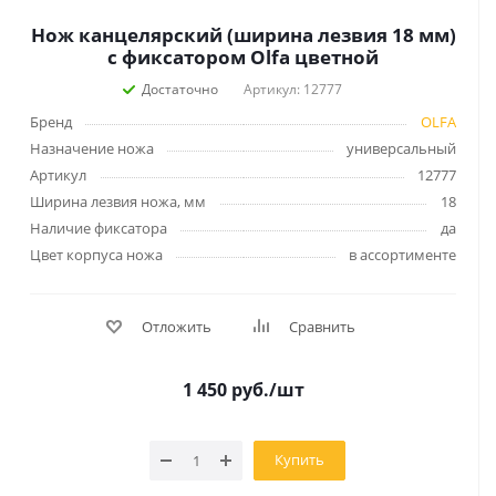
Нож канцелярский (ширина лезвия 18 мм)
с фиксатором Olfa цветной
Достаточно
Артикул: 12777
Бренд
OLFA
Назначение ножа
универсальный
Артикул
12777
Ширина лезвия ножа, мм
18
Наличие фиксатора
да
Цвет корпуса ножа
в ассортименте
Отложить
Сравнить
1 450
руб.
/шт
Купить