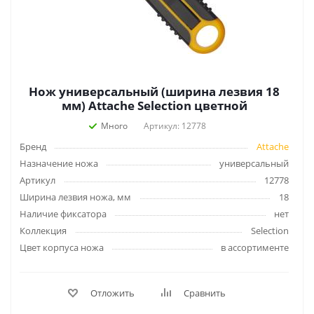
Нож универсальный (ширина лезвия 18
мм) Attache Selection цветной
Много
Артикул: 12778
Бренд
Attache
Назначение ножа
универсальный
Артикул
12778
Ширина лезвия ножа, мм
18
Наличие фиксатора
нет
Коллекция
Selection
Цвет корпуса ножа
в ассортименте
Отложить
Сравнить