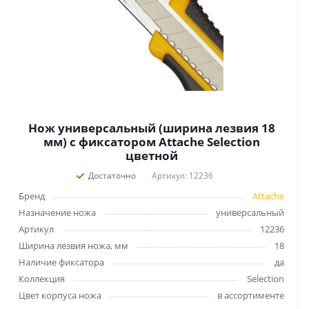
Нож универсальный (ширина лезвия 18
мм) с фиксатором Attache Selection
цветной
Достаточно
Артикул: 12236
Бренд
Attache
Назначение ножа
универсальный
Артикул
12236
Ширина лезвия ножа, мм
18
Наличие фиксатора
да
Коллекция
Selection
Цвет корпуса ножа
в ассортименте