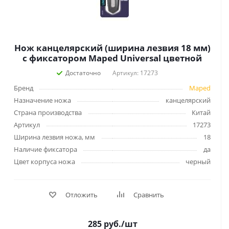
Нож канцелярский (ширина лезвия 18 мм)
с фиксатором Maped Universal цветной
Достаточно
Артикул: 17273
Бренд
Maped
Назначение ножа
канцелярский
Страна производства
Китай
Артикул
17273
Ширина лезвия ножа, мм
18
Наличие фиксатора
да
Цвет корпуса ножа
черный
Отложить
Сравнить
285
руб.
/шт