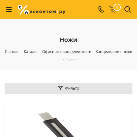
0
Ножи
Главная
-
Каталог
-
Офисные принадлежности
-
Канцелярские ножи
-
Ножи
Фильтр