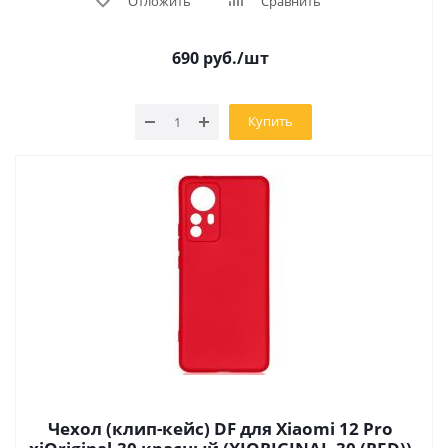
Отложить
Сравнить
690
руб.
/шт
Купить
Чехол (клип-кейс) DF для Xiaomi 12 Pro