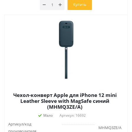
Купить
Чехол-конверт Apple для iPhone 12 mini
Leather Sleeve with MagSafe синий
(MHMQ3ZE/A)
Мало
Артикул: 16692
Артикул/код
MHMQ3ZE/A
производителя