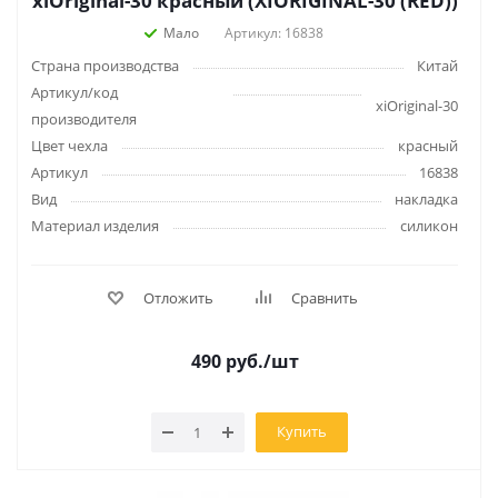
xiOriginal-30 красный (XIORIGINAL-30 (RED))
Мало
Артикул: 16838
Страна производства
Китай
Артикул/код
xiOriginal-30
производителя
Цвет чехла
красный
Артикул
16838
Вид
накладка
Материал изделия
силикон
Отложить
Сравнить
490
руб.
/шт
Купить