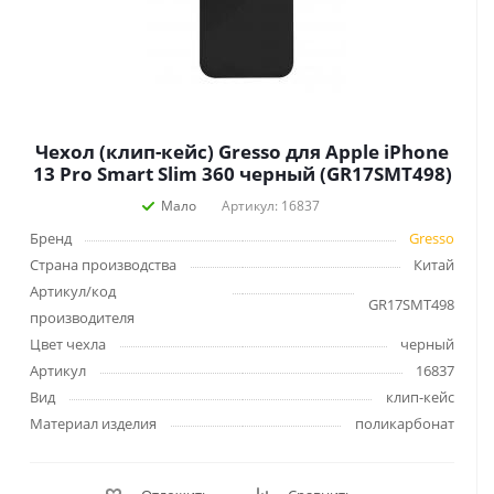
Чехол (клип-кейс) Gresso для Apple iPhone
13 Pro Smart Slim 360 черный (GR17SMT498)
Мало
Артикул: 16837
Бренд
Gresso
Страна производства
Китай
Артикул/код
GR17SMT498
производителя
Цвет чехла
черный
Артикул
16837
Вид
клип-кейс
Материал изделия
поликарбонат