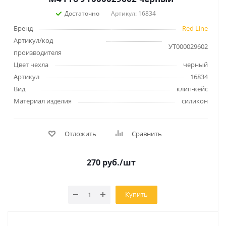
Достаточно
Артикул: 16834
Бренд
Red Line
Артикул/код
УТ000029602
производителя
Цвет чехла
черный
Артикул
16834
Вид
клип-кейс
Материал изделия
силикон
Отложить
Сравнить
270
руб.
/шт
Купить