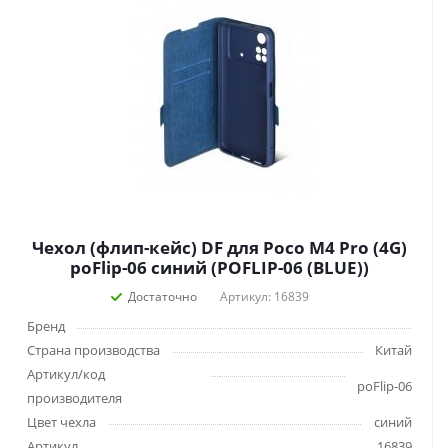
Чехол (флип-кейс) DF для Poco M4 Pro (4G)
poFlip-06 синий (POFLIP-06 (BLUE))
Достаточно
Артикул: 16839
Бренд
Страна производства
Китай
Артикул/код
poFlip-06
производителя
Цвет чехла
синий
Артикул
16839