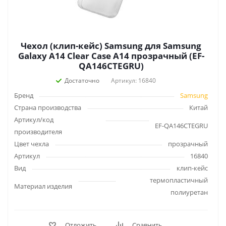
Чехол (клип-кейс) Samsung для Samsung
Galaxy A14 Clear Сase A14 прозрачный (EF-
QA146CTEGRU)
Достаточно
Артикул: 16840
Бренд
Samsung
Страна производства
Китай
Артикул/код
EF-QA146CTEGRU
производителя
Цвет чехла
прозрачный
Артикул
16840
Вид
клип-кейс
термопластичный
Материал изделия
полиуретан
Отложить
Сравнить