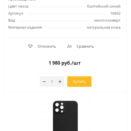
Цвет чехла
балтийский синий
Артикул
16692
Вид
чехол-конверт
Материал изделия
натуральная кожа
Отложить
Сравнить
1 980
руб.
/шт
Купить