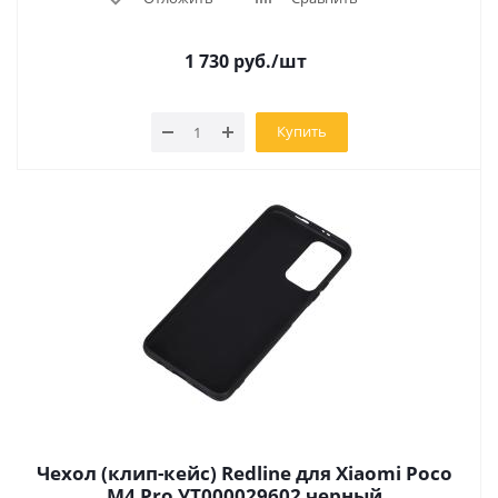
1 730
руб.
/шт
Купить
Чехол (клип-кейс) Redline для Xiaomi Poco
M4 Pro УТ000029602 черный