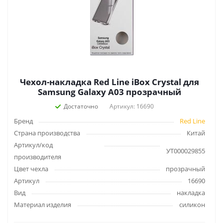
Чехол-накладка Red Line iBox Crystal для
Samsung Galaxy A03 прозрачный
Достаточно
Артикул: 16690
Бренд
Red Line
Страна производства
Китай
Артикул/код
УТ000029855
производителя
Цвет чехла
прозрачный
Артикул
16690
Вид
накладка
Материал изделия
силикон