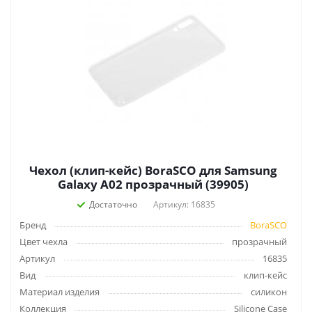
Чехол (клип-кейс) BoraSCO для Samsung
Galaxy A02 прозрачный (39905)
Достаточно
Артикул: 16835
Бренд
BoraSCO
Цвет чехла
прозрачный
Артикул
16835
Вид
клип-кейс
Материал изделия
силикон
Коллекция
Silicone Case