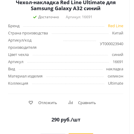
Чехол-накладка Red Line Ultimate для
Samsung Galaxy A32 синий
Достаточно
Артикул: 16691
Бренд
Red Line
Страна производства
Китай
Артикул/код
УТ000023940
производителя
Цвет чехла
синий
Артикул
16691
Вид
накладка
Материал изделия
силикон
Коллекция
Ultimate
Отложить
Сравнить
290
руб.
/шт