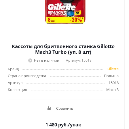
Кассеты для бритвенного станка Gillette
Mach3 Turbо (уп. 8 шт)
Нет в наличии
Артикул: 15018
Бренд
Gillette
Страна производства
Польша
Артикул
15018
Коллекция
Mach 3
Сравнить
1 480
руб.
/упак