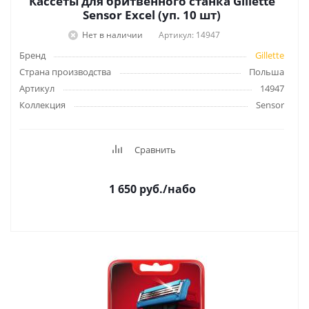
Кассеты для бритвенного станка Gillette
Sensor Exсеl (уп. 10 шт)
Нет в наличии
Артикул: 14947
Бренд
Gillette
Страна производства
Польша
Артикул
14947
Коллекция
Sensor
Сравнить
1 650
руб.
/набо