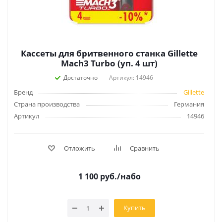
Кассеты для бритвенного станка Gillette
Mach3 Turbо (уп. 4 шт)
Достаточно
Артикул: 14946
Бренд
Gillette
Страна производства
Германия
Артикул
14946
Отложить
Сравнить
1 100
руб.
/набо
Купить