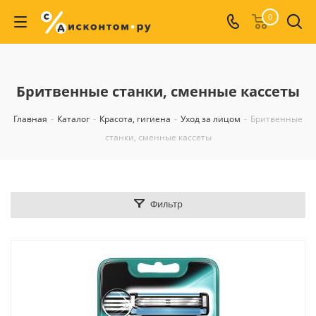
0
Бритвенные станки, сменные кассеты
Главная
-
Каталог
-
Красота, гигиена
-
Уход за лицом
-
Бритвенные
станки, сменные кассеты
Фильтр