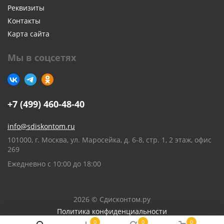
Реквизиты
Контакты
Карта сайта
Мы в соцсетях
+7 (499) 460-48-40
info@sdiskontom.ru
101000, г. Москва, ул. Маросейка, д. 6-8, стр. 1, 2 этаж, офис
269
Ежедневно с 10:00 до 18:00
2026 © Сдисконтом.ру
Политика конфиденциальности
0
0
0