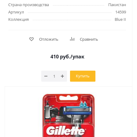
Страна производства
Пакистан
Артикул
14599
Коллекция
Blue II
Отложить
Сравнить
410
руб.
/упак
Купить