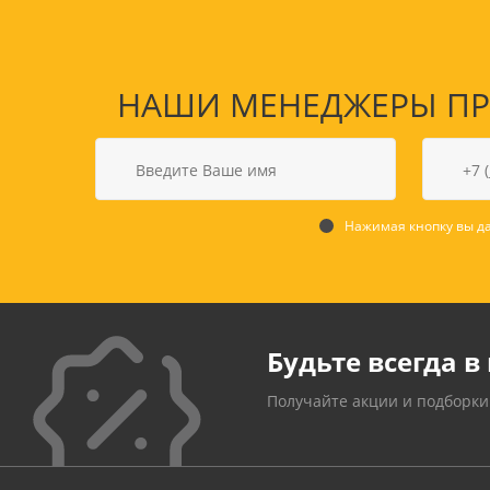
НАШИ МЕНЕДЖЕРЫ ПРО
Нажимая кнопку вы да
Товары для спорта,
пикника и отдыха
Будьте всегда в 
Спортивные игры
Туризм и походы
Получайте акции и подборки