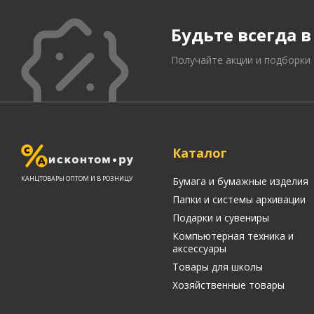
Будьте всегда в
Получайте акции и подборки
Письменные
принадлежности
Карандаши
Маркеры
Ручки
Каталог
Фломастеры
Расходные материалы для
КАНЦТОВАРЫ ОПТОМ И В РОЗНИЦУ
Бумага и бумажные изделия
письменных
Папки и системы архивации
принадлежностей
Подарки и сувениры
Компьютерная техника и
аксессуары
Офисная техника
Товары для школы
Калькуляторы
Хозяйственные товары
Принтеры
МФУ