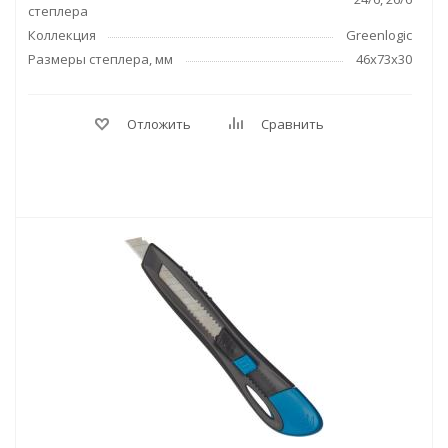
степлера
Коллекция
Greenlogic
Размеры степлера, мм
46x73x30
Отложить
Сравнить