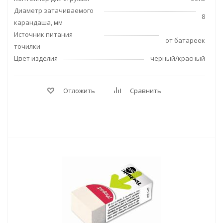
Диаметр затачиваемого
8
карандаша, мм
Источник питания
от батареек
точилки
Цвет изделия
черный/красный
Отложить
Сравнить