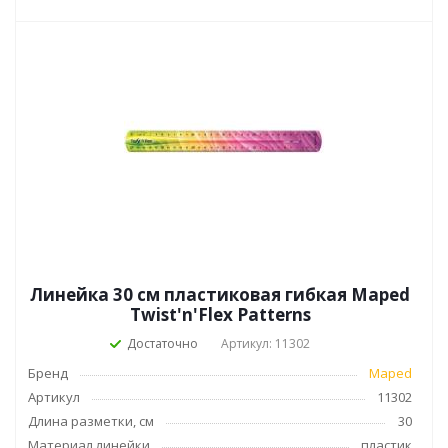
Линейка 30 см пластиковая гибкая Maped
Twist'n'Flex Patterns
Достаточно
Артикул: 11302
Бренд
Maped
Артикул
11302
Длина разметки, см
30
Материал линейки
пластик