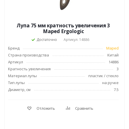
Лупа 75 мм кратность увеличения 3
Maped Ergologic
Достаточно
Артикул: 14886
Бренд
Maped
Страна производства
Китай
Артикул
14886
Кратность увеличения
3
Материал лупы
пластик / стекло
Тип лупы
на ручке
Диаметр, см
7.5
Отложить
Сравнить