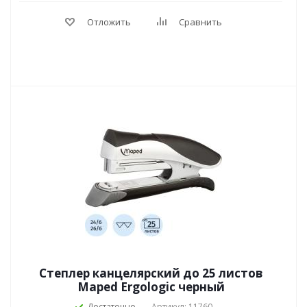
Отложить
Сравнить
Степлер канцелярский до 25 листов
Maped Ergologic черный
Достаточно
Артикул: 11760