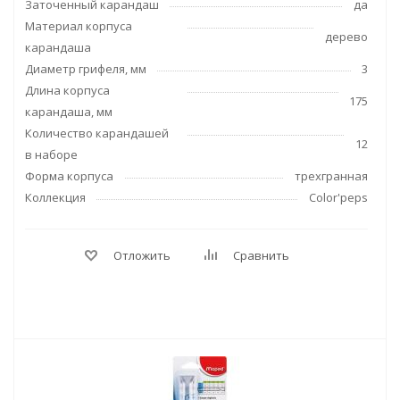
Заточенный карандаш
да
Материал корпуса
дерево
карандаша
Диаметр грифеля, мм
3
Длина корпуса
175
карандаша, мм
Количество карандашей
12
в наборе
Форма корпуса
трехгранная
Коллекция
Color'peps
Отложить
Сравнить