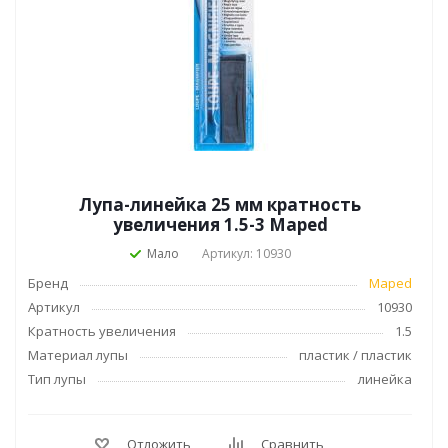
Лупа-линейка 25 мм кратность
увеличения 1.5-3 Maped
Мало
Артикул: 10930
Бренд
Maped
Артикул
10930
Кратность увеличения
1.5
Материал лупы
пластик / пластик
Тип лупы
линейка
Отложить
Сравнить