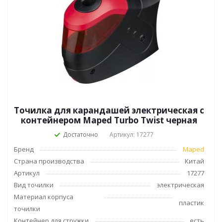
Точилка для карандашей электрическая с
контейнером Maped Turbo Twist черная
Достаточно
Артикул: 17277
Бренд
Maped
Страна производства
Китай
Артикул
17277
Вид точилки
электрическая
Материал корпуса
пластик
точилки
Контейнер для стружки
есть