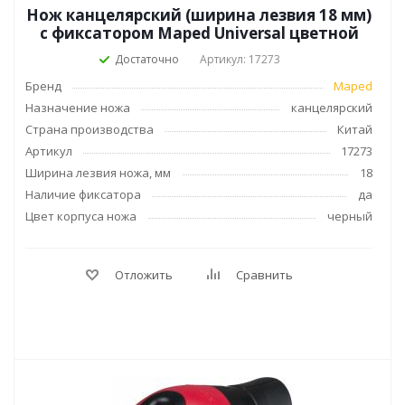
Нож канцелярский (ширина лезвия 18 мм)
с фиксатором Maped Universal цветной
Достаточно
Артикул: 17273
Бренд
Maped
Назначение ножа
канцелярский
Страна производства
Китай
Артикул
17273
Ширина лезвия ножа, мм
18
Наличие фиксатора
да
Цвет корпуса ножа
черный
Отложить
Сравнить