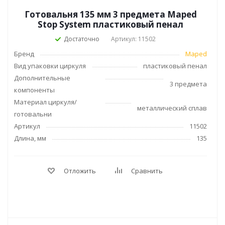
Готовальня 135 мм 3 предмета Maped
Stop System пластиковый пенал
Достаточно
Артикул: 11502
Бренд
Maped
Вид упаковки циркуля
пластиковый пенал
Дополнительные
3 предмета
компоненты
Материал циркуля/
металлический сплав
готовальни
Артикул
11502
Длина, мм
135
Отложить
Сравнить