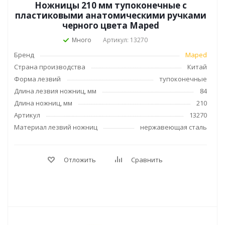
Ножницы 210 мм тупоконечные с
пластиковыми анатомическими ручками
черного цвета Maped
Много
Артикул: 13270
Бренд
Maped
Страна производства
Китай
Форма лезвий
тупоконечные
Длина лезвия ножниц, мм
84
Длина ножниц, мм
210
Артикул
13270
Материал лезвий ножниц
нержавеющая сталь
Отложить
Сравнить