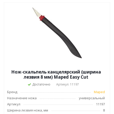
Нож-скальпель канцелярский (ширина
лезвия 8 мм) Maped Easy Cut
Достаточно
Артикул: 11197
Бренд
Maped
Назначение ножа
универсальный
Артикул
11197
Ширина лезвия ножа, мм
8