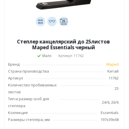
Степлер канцелярский до 25листов
Maped Essentials черный
Мало
Артикул: 11762
Бренд
Maped
Страна производства
Китай
Артикул
11762
Количество пробиваемых
25
листов
Тип и размер скоб для
24/6, 26/6
степлера
Коллекция
Essentials
Размеры степлера, мм
197х39х68