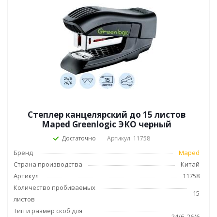
Степлер канцелярский до 15 листов
Maped Greenlogic ЭКО черный
Достаточно
Артикул: 11758
Бренд
Maped
Страна производства
Китай
Артикул
11758
Количество пробиваемых
15
листов
Тип и размер скоб для
24/6, 26/6