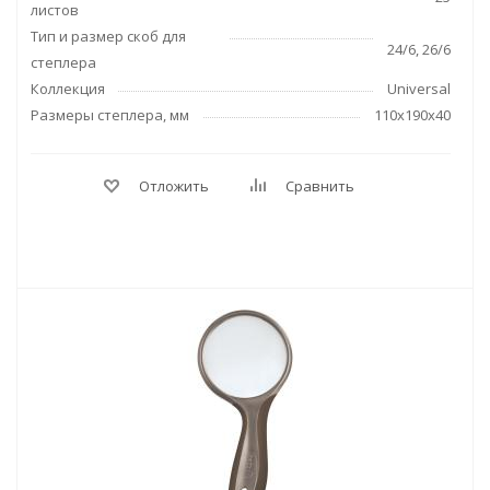
листов
Тип и размер скоб для
24/6, 26/6
степлера
Коллекция
Universal
Размеры степлера, мм
110x190x40
Отложить
Сравнить