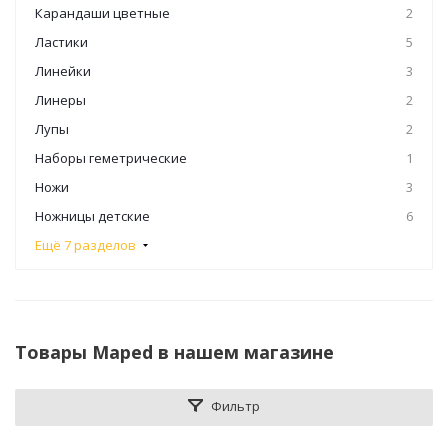
Карандаши цветные
2
Ластики
5
Линейки
3
Линеры
2
Лупы
2
Наборы геметрические
1
Ножи
3
Ножницы детские
6
Ещё 7 разделов
Товары Maped в нашем магазине
Фильтр