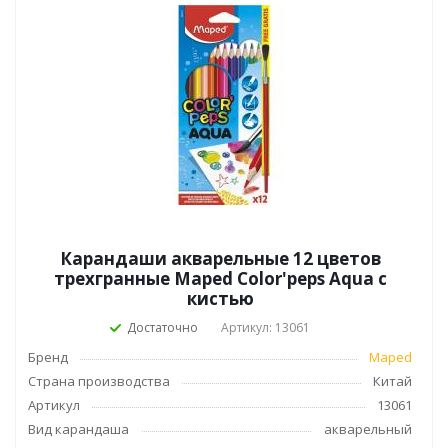
Карандаши акварельные 12 цветов
трехгранные Maped Color'peps Aqua с
кистью
Достаточно
Артикул: 13061
Бренд
Maped
Страна производства
Китай
Артикул
13061
Вид карандаша
акварельный