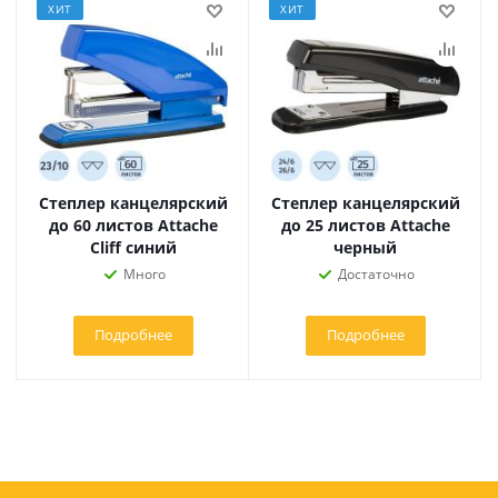
ХИТ
ХИТ
Степлер канцелярский
Степлер канцелярский
до 60 листов Attache
до 25 листов Attache
Cliff синий
черный
Много
Достаточно
Подробнее
Подробнее