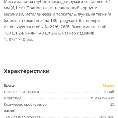
Максимальная глубина закладки бумаги составляет 61
мм (6,1 см). Полностью металлический корпус и
механизм, металлический толкатель. Функция такинга
(корпус открывается на 180 градусов). В степлере
используются скобы № 24/6, 26/6. Вместимость скоб:
100 шт 24/6 или 140 шт 26/6. Размер изделия:
158×71×40 мм.
Характеристики
Бренд
Maped
Страна производства
Китай
ШтрихКод
3154143543119
Количество пробиваемых
25
листов
Тип и размер скоб для
24/6, 26/6