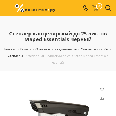
0
Степлер канцелярский до 25 листов
Maped Essentials черный
Главная
-
Каталог
-
Офисные принадлежности
-
Степлеры и скобы
-
Степлеры
-
Степлер канцелярский до 25 листов Maped Essentials
черный