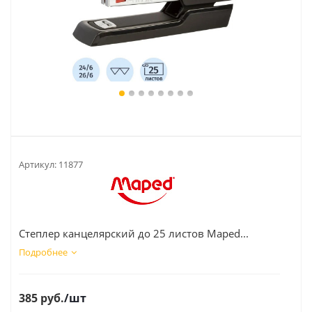
Артикул:
11877
Степлер канцелярский до 25 листов Maped...
Подробнее
385
руб.
/шт