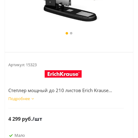
Артикул:
15323
Степлер мощный до 210 листов Erich Krause...
Подробнее
4 299
руб.
/шт
Мало