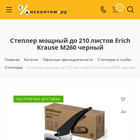
0
Степлер мощный до 210 листов Erich
Krause M260 черный
Главная
-
Каталог
-
Офисные принадлежности
-
Степлеры и скобы
-
Степлеры
-
Степлер мощный до 210 листов Erich Krause M260 черный
БЕСПЛАТНАЯ ДОСТАВКА