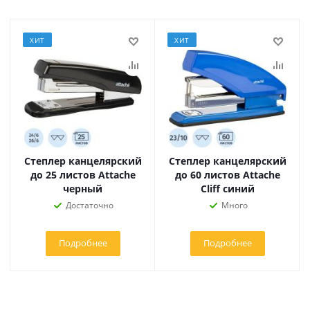
ХИТ
ХИТ
Степлер канцелярский
Степлер канцелярский
до 25 листов Attache
до 60 листов Attache
черный
Cliff синий
Достаточно
Много
Подробнее
Подробнее