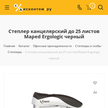
0
Степлер канцелярский до 25 листов
Maped Ergologic черный
Главная
-
Каталог
-
Офисные принадлежности
-
Степлеры и скобы
-
Степлеры
-
Степлер канцелярский до 25 листов Maped Ergologic
черный