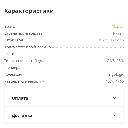
Характеристики
Бренд
Maped
Страна производства
Китай
ШтрихКод
3154143525115
Количество пробиваемых
25
листов
Тип и размер скоб для
24/6, 26/6
степлера
Коллекция
Ergologic
Размеры степлера, мм
157x41x65
Оплата
Доставка