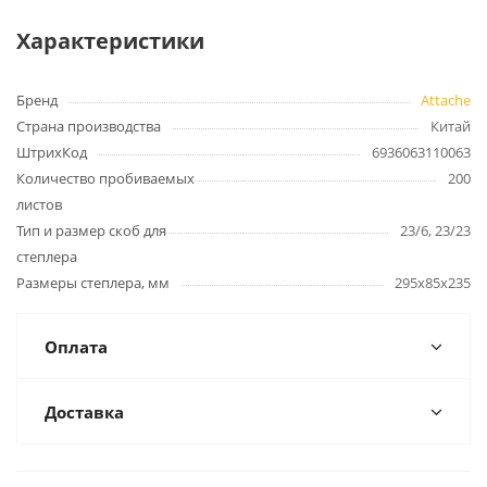
Характеристики
Бренд
Attache
Страна производства
Китай
ШтрихКод
6936063110063
Количество пробиваемых
200
листов
Тип и размер скоб для
23/6, 23/23
степлера
Размеры степлера, мм
295x85x235
Оплата
Доставка