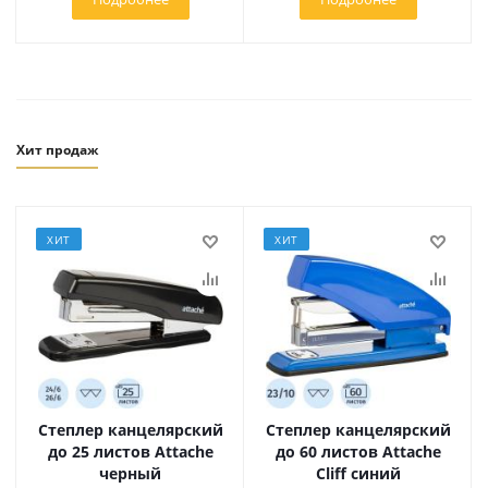
Хит продаж
ХИТ
ХИТ
Степлер канцелярский
Степлер канцелярский
до 25 листов Attache
до 60 листов Attache
черный
Cliff синий