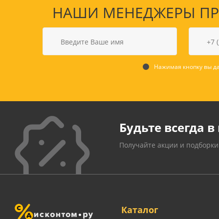
НАШИ МЕНЕДЖЕРЫ ПРО
Нажимая кнопку вы да
Будьте всегда в 
Получайте акции и подборки
Каталог