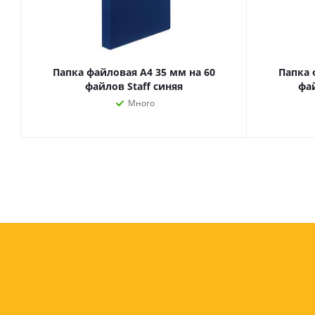
Папка файловая А4 35 мм на 60
Папка 
файлов Staff синяя
фай
Много