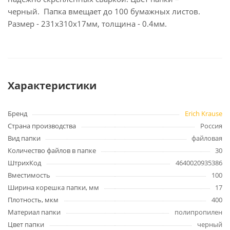
черный. Папка вмещает до 100 бумажных листов.
Размер - 231х310х17мм, толщина - 0.4мм.
Характеристики
Бренд
Erich Krause
Страна производства
Россия
Вид папки
файловая
Количество файлов в папке
30
ШтрихКод
4640020935386
Вместимость
100
Ширина корешка папки, мм
17
Плотность, мкм
400
Материал папки
полипропилен
Цвет папки
черный