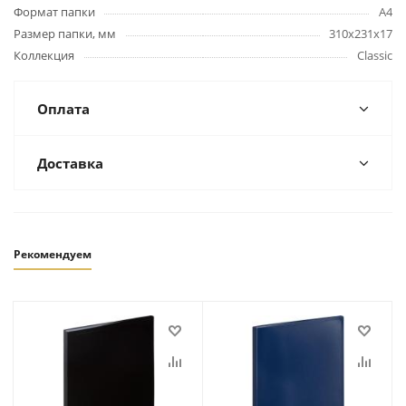
Формат папки
А4
Размер папки, мм
310х231х17
Коллекция
Classic
Оплата
Доставка
Рекомендуем