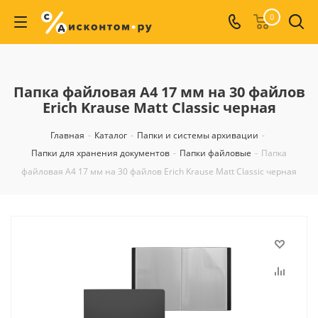
0
Папка файловая А4 17 мм на 30 файлов
Erich Krause Matt Classic черная
Главная
-
Каталог
-
Папки и системы архивации
-
Папки для хранения документов
-
Папки файловые
-
Папка
файловая А4 17 мм на 30 файлов Erich Krause Matt Classic черная