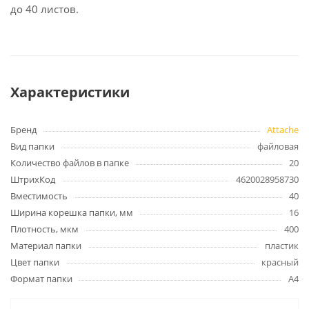
до 40 листов.
Характеристики
Бренд
Attache
Вид папки
файловая
Количество файлов в папке
20
ШтрихКод
4620028958730
Вместимость
40
Ширина корешка папки, мм
16
Плотность, мкм
400
Материал папки
пластик
Цвет папки
красный
Формат папки
А4