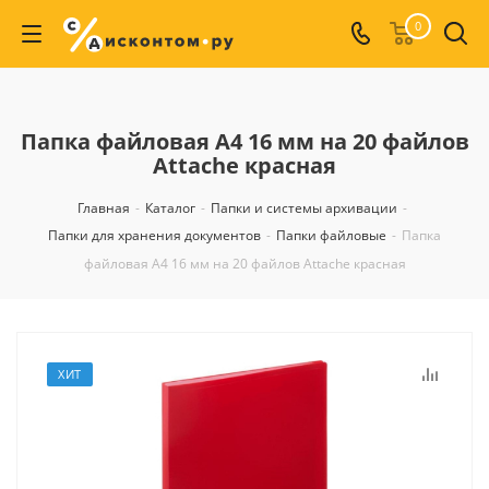
0
Папка файловая А4 16 мм на 20 файлов
Attache красная
Главная
-
Каталог
-
Папки и системы архивации
-
Папки для хранения документов
-
Папки файловые
-
Папка
файловая А4 16 мм на 20 файлов Attache красная
ХИТ