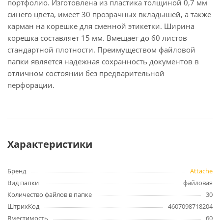
портфолио. Изготовлена из пластика толщиной 0,7 мм
синего цвета, имеет 30 прозрачных вкладышей, а также
карман на корешке для сменной этикетки. Ширина
корешка составляет 15 мм. Вмещает до 60 листов
стандартной плотности. Преимуществом файловой
папки является надежная сохранность документов в
отличном состоянии без предварительной
перфорации.
Характеристики
Бренд
Attache
Вид папки
файловая
Количество файлов в папке
30
ШтрихКод
4607098718204
Вместимость
60