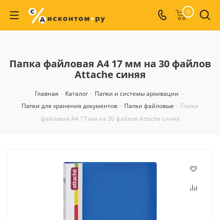
0
Папка файловая А4 17 мм на 30 файлов
Attache синяя
Главная
-
Каталог
-
Папки и системы архивации
-
Папки для хранения документов
-
Папки файловые
-
Папка
файловая А4 17 мм на 30 файлов Attache синяя