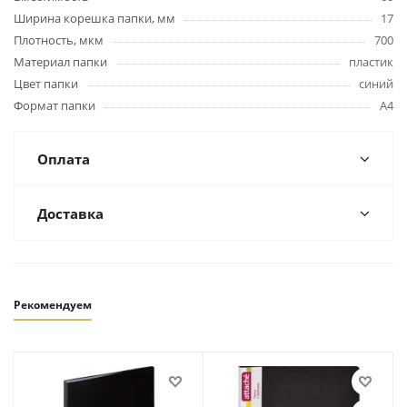
Ширина корешка папки, мм
17
Плотность, мкм
700
Материал папки
пластик
Цвет папки
синий
Формат папки
А4
Оплата
Доставка
Рекомендуем