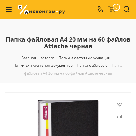
0
Папка файловая А4 20 мм на 60 файлов
Attache черная
Главная
-
Каталог
-
Папки и системы архивации
-
Папки для хранения документов
-
Папки файловые
-
Папка
файловая А4 20 мм на 60 файлов Attache черная