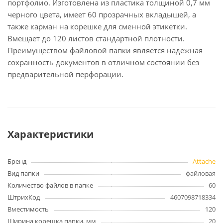
портфолио. Изготовлена из пластика толщиной 0,7 мм
черного цвета, имеет 60 прозрачных вкладышей, а
также карман на корешке для сменной этикетки.
Вмещает до 120 листов стандартной плотности.
Преимуществом файловой папки является надежная
сохранность документов в отличном состоянии без
предварительной перфорации.
Характеристики
Бренд
Attache
Вид папки
файловая
Количество файлов в папке
60
ШтрихКод
4607098718334
Вместимость
120
Ширина корешка папки, мм
20