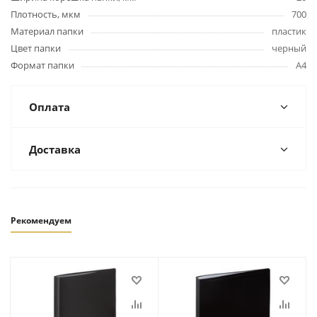
Плотность, мкм
700
Материал папки
пластик
Цвет папки
черный
Формат папки
А4
Оплата
Доставка
Рекомендуем