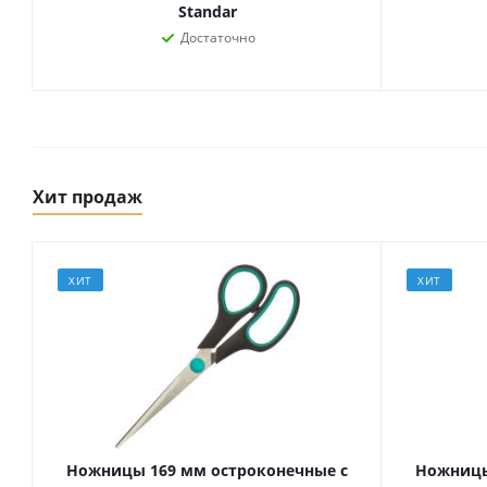
Standar
Достаточно
Хит продаж
ХИТ
ХИТ
Товары для спорта,
пикника и отдыха
Спортивные игры
Туризм и походы
Ножницы 169 мм остроконечные с
Ножницы