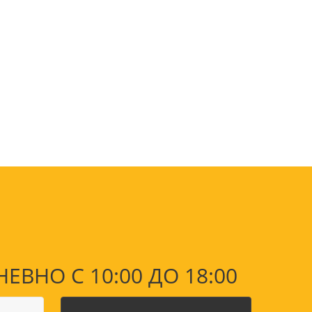
оны
 и
суары для
НО С 10:00 ДО 18:00