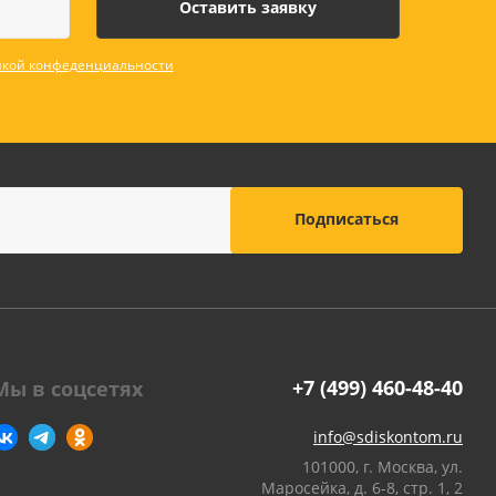
кой конфеденциальности
+7 (499) 460-48-40
Мы в соцсетях
info@sdiskontom.ru
101000, г. Москва, ул.
Маросейка, д. 6-8, стр. 1, 2