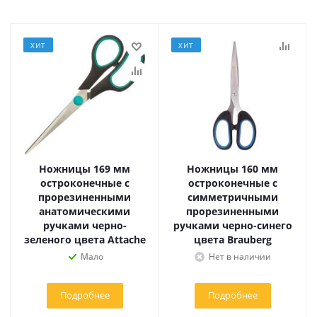
ХИТ
ХИТ
Ножницы 169 мм
Ножницы 160 мм
остроконечные с
остроконечные с
прорезиненными
симметричными
анатомическими
прорезиненными
ручками черно-
ручками черно-синего
зеленого цвета Attache
цвета Brauberg
Мало
Нет в наличии
Подробнее
Подробнее