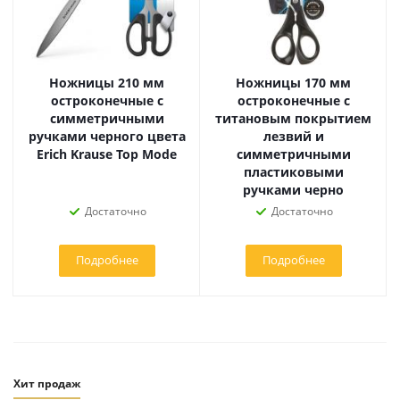
Ножницы 210 мм
Ножницы 170 мм
остроконечные с
остроконечные с
симметричными
титановым покрытием
ручками черного цвета
лезвий и
Erich Krause Top Mode
симметричными
пластиковыми
ручками черно
Достаточно
Достаточно
Подробнее
Подробнее
Хит продаж