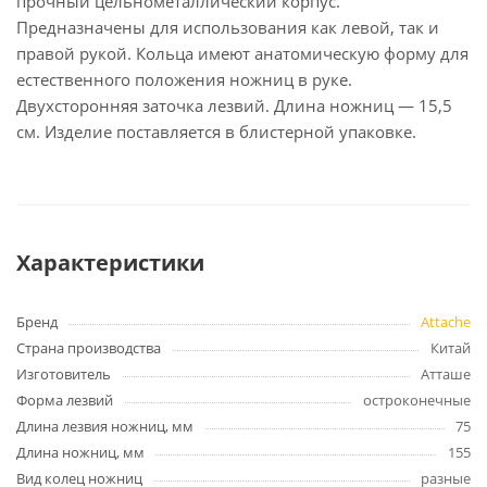
прочный цельнометаллический корпус.
Предназначены для использования как левой, так и
правой рукой. Кольца имеют анатомическую форму для
естественного положения ножниц в руке.
Двухсторонняя заточка лезвий. Длина ножниц — 15,5
см. Изделие поставляется в блистерной упаковке.
Характеристики
Бренд
Attache
Страна производства
Китай
Изготовитель
Атташе
Форма лезвий
остроконечные
Длина лезвия ножниц, мм
75
Длина ножниц, мм
155
Вид колец ножниц
разные