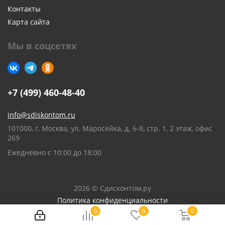
Контакты
Карта сайта
Мы в соцсетях
+7 (499) 460-48-40
info@sdiskontom.ru
101000, г. Москва, ул. Маросейка, д. 6-8, стр. 1, 2 этаж, офис
269
Ежедневно с 10:00 до 18:00
2026 © Сдисконтом.ру
Политика конфиденциальности
0
0
0