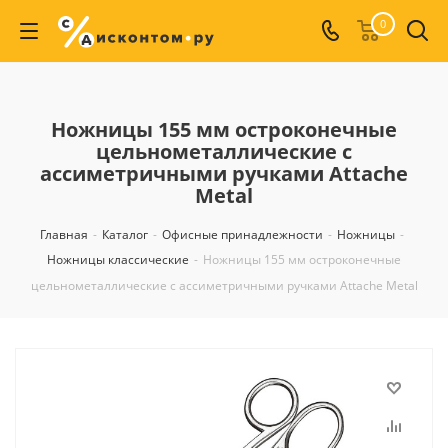
0
Ножницы 155 мм остроконечные
цельнометаллические с
ассиметричными ручками Attache
Metal
Главная
-
Каталог
-
Офисные принадлежности
-
Ножницы
-
Ножницы классические
-
Ножницы 155 мм остроконечные
цельнометаллические с ассиметричными ручками Attache Metal