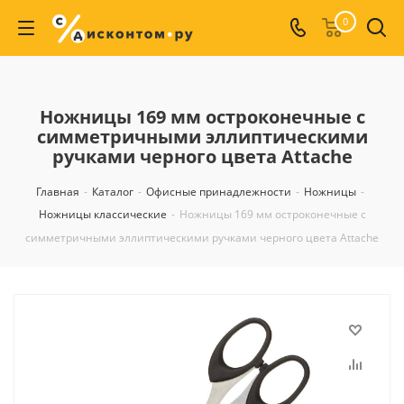
0
Ножницы 169 мм остроконечные с
симметричными эллиптическими
ручками черного цвета Attache
Главная
-
Каталог
-
Офисные принадлежности
-
Ножницы
-
Ножницы классические
-
Ножницы 169 мм остроконечные с
симметричными эллиптическими ручками черного цвета Attache