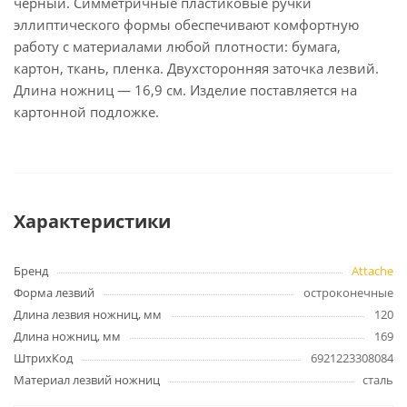
черный. Симметричные пластиковые ручки
эллиптического формы обеспечивают комфортную
работу с материалами любой плотности: бумага,
картон, ткань, пленка. Двухсторонняя заточка лезвий.
Длина ножниц — 16,9 см. Изделие поставляется на
картонной подложке.
Характеристики
Бренд
Attache
Форма лезвий
остроконечные
Длина лезвия ножниц, мм
120
Длина ножниц, мм
169
ШтрихКод
6921223308084
Материал лезвий ножниц
сталь