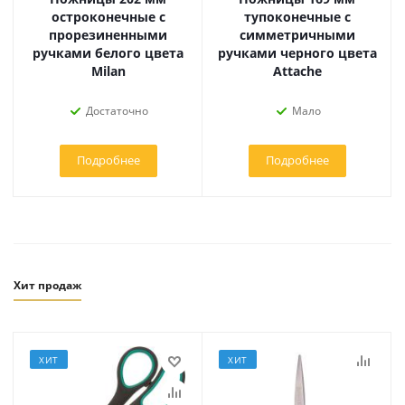
остроконечные с
тупоконечные с
прорезиненными
симметричными
ручками белого цвета
ручками черного цвета
Milan
Attache
Достаточно
Мало
Подробнее
Подробнее
Хит продаж
ХИТ
ХИТ