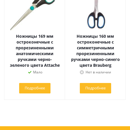
Ножницы 169 мм
Ножницы 160 мм
остроконечные с
остроконечные с
прорезиненными
симметричными
анатомическими
прорезиненными
ручками черно-
ручками черно-синего
зеленого цвета Attache
цвета Brauberg
Мало
Нет в наличии
Подробнее
Подробнее