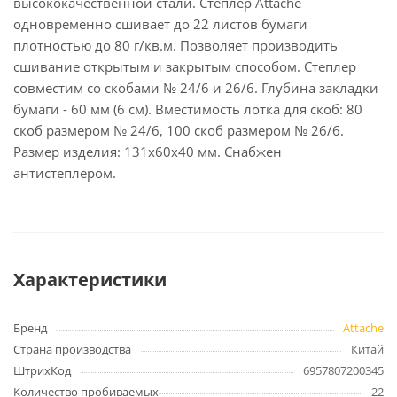
высококачественной стали. Степлер Attache
одновременно сшивает до 22 листов бумаги
плотностью до 80 г/кв.м. Позволяет производить
сшивание открытым и закрытым способом. Степлер
совместим со скобами № 24/6 и 26/6. Глубина закладки
бумаги - 60 мм (6 см). Вместимость лотка для скоб: 80
скоб размером № 24/6, 100 скоб размером № 26/6.
Размер изделия: 131x60x40 мм. Снабжен
антистеплером.
Характеристики
Бренд
Attache
Страна производства
Китай
ШтрихКод
6957807200345
Количество пробиваемых
22