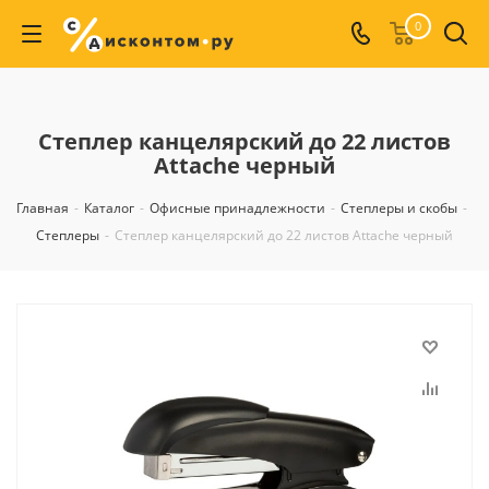
0
Степлер канцелярский до 22 листов
Attache черный
Главная
-
Каталог
-
Офисные принадлежности
-
Степлеры и скобы
-
Степлеры
-
Степлер канцелярский до 22 листов Attache черный