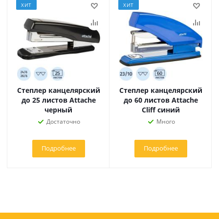
ХИТ
ХИТ
Степлер канцелярский
Степлер канцелярский
до 25 листов Attache
до 60 листов Attache
черный
Cliff синий
Достаточно
Много
Подробнее
Подробнее