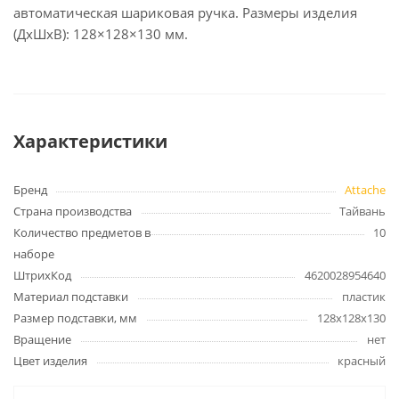
автоматическая шариковая ручка. Размеры изделия
(ДxШxВ): 128×128×130 мм.
Характеристики
Бренд
Attache
Страна производства
Тайвань
Количество предметов в
10
наборе
ШтрихКод
4620028954640
Материал подставки
пластик
Размер подставки, мм
128х128х130
Вращение
нет
Цвет изделия
красный