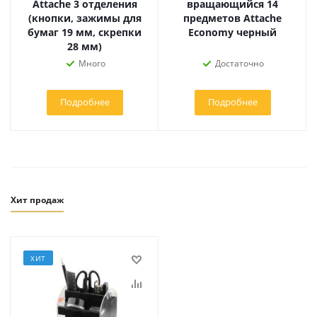
Attache 3 отделения
вращающийся 14
(кнопки, зажимы для
предметов Attache
бумаг 19 мм, скрепки
Economy черный
28 мм)
Много
Достаточно
Подробнее
Подробнее
Хит продаж
ХИТ