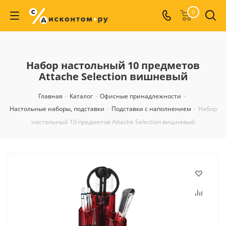
0
Набор настольный 10 предметов
Attache Selection вишневый
Главная
-
Каталог
-
Офисные принадлежности
-
Настольные наборы, подставки
-
Подставки с наполнением
-
Набор
настольный 10 предметов Attache Selection вишневый