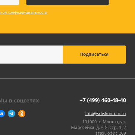
кой конфеденциальности
+7 (499) 460-48-40
Мы в соцсетях
info@sdiskontom.ru
101000, г. Москва, ул.
Маросейка, д. 6-8, стр. 1, 2
этаж, офис 269