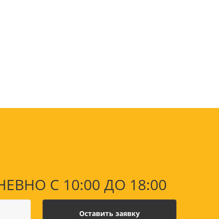
оны
 и
суары для
НО С 10:00 ДО 18:00