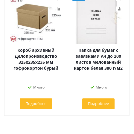
Короб архивный
Папка для бумаг с
Делопроизводство
завязками А4 до 200
325x235x235 мм
листов мелованный
гофрокортон бурый
картон белая 380 г/м2
Много
Много
Подробнее
Подробнее