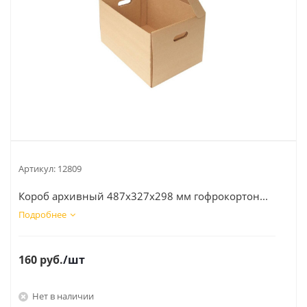
Артикул:
12809
Короб архивный 487х327х298 мм гофрокортон...
Подробнее
160
руб.
/шт
Нет в наличии