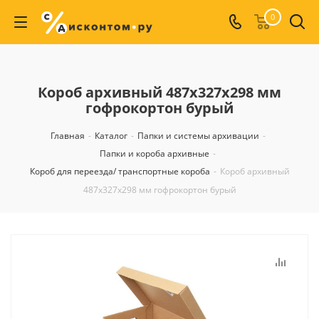
0
Короб архивный 487х327х298 мм
гофрокортон бурый
Главная
-
Каталог
-
Папки и системы архивации
-
Папки и короба архивные
-
Короб для переезда/ транспортные короба
-
Короб архивный
487х327х298 мм гофрокортон бурый