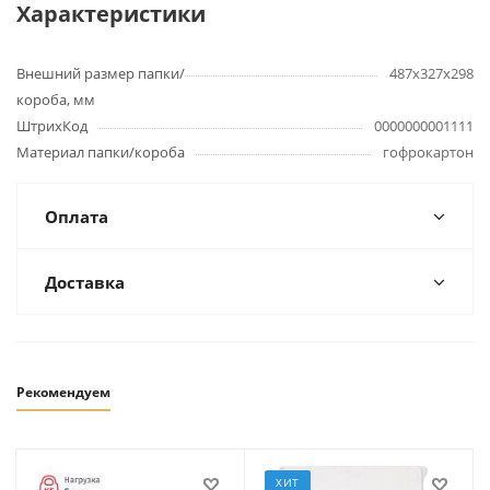
Характеристики
Внешний размер папки/
487х327х298
короба, мм
ШтрихКод
0000000001111
Материал папки/короба
гофрокартон
Оплата
Доставка
Рекомендуем
ХИТ