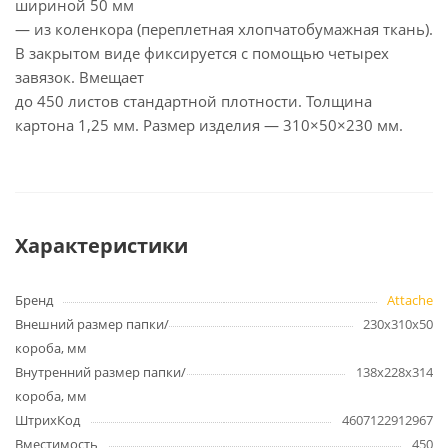
шириной 50 мм
— из коленкора (переплетная хлопчатобумажная ткань).
В закрытом виде фиксируется с помощью четырех
завязок. Вмещает
до 450 листов стандартной плотности. Толщина
картона 1,25 мм. Размер изделия — 310×50×230 мм.
Характеристики
Бренд
Attache
Внешний размер папки/
230x310x50
короба, мм
Внутренний размер папки/
138x228x314
короба, мм
ШтрихКод
4607122912967
Вместимость
450