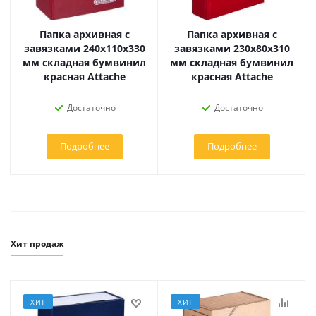
Папка архивная с
Папка архивная с
завязками 240x110x330
завязками 230x80x310
мм складная бумвинил
мм складная бумвинил
красная Attache
красная Attache
Достаточно
Достаточно
Подробнее
Подробнее
Хит продаж
ХИТ
ХИТ