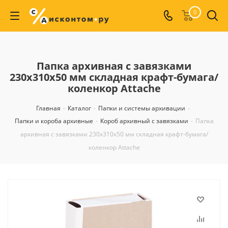
0
Папка архивная с завязками
230x310x50 мм складная крафт-бумага/
коленкор Attache
Главная
-
Каталог
-
Папки и системы архивации
-
Папки и короба архивные
-
Короб архивный с завязками
-
Папка
архивная с завязками 230x310x50 мм складная крафт-бумага/
коленкор Attache