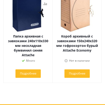
Папка архивная с
Короб архивный с
завязками 240x110x330
завязками 150x240x320
мм нескладная
мм гофрокортон бурый
бумвинил синяя
Attache Economy
Attache
Много
Нет в наличии
Подробнее
Подробнее