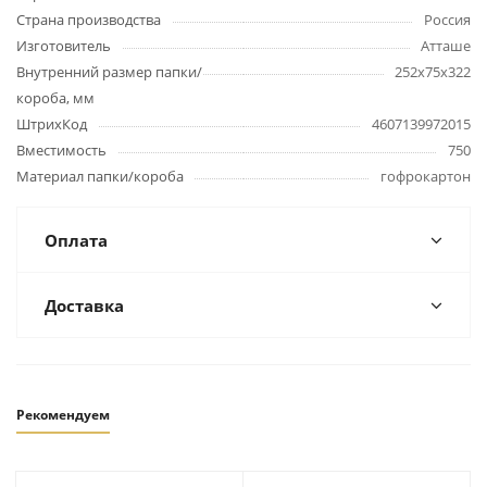
Страна производства
Россия
Изготовитель
Атташе
Внутренний размер папки/
252х75х322
короба, мм
ШтрихКод
4607139972015
Вместимость
750
Материал папки/короба
гофрокартон
Оплата
Доставка
Рекомендуем