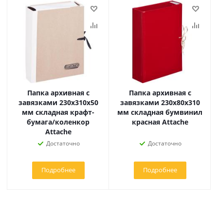
Папка архивная с
Папка архивная с
завязками 230x310x50
завязками 230x80x310
мм складная крафт-
мм складная бумвинил
бумага/коленкор
красная Attache
Attache
Достаточно
Достаточно
Подробнее
Подробнее