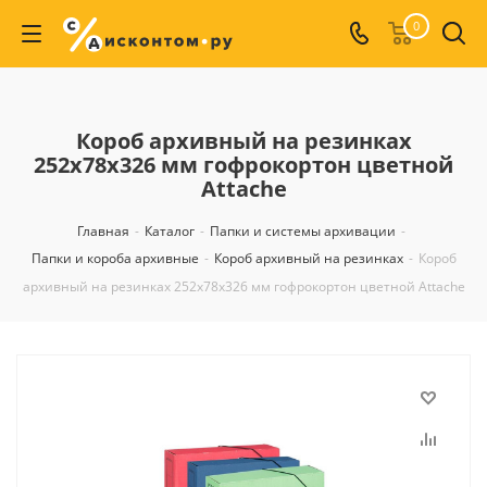
0
Короб архивный на резинках
252x78x326 мм гофрокортон цветной
Attache
Главная
-
Каталог
-
Папки и системы архивации
-
Папки и короба архивные
-
Короб архивный на резинках
-
Короб
архивный на резинках 252x78x326 мм гофрокортон цветной Attache