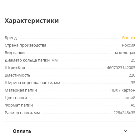
Характеристики
Бренд
Bantex
Страна производства
Россия
Вид папки
на кольцах
Диаметр кольца папки, мм
25
ШтрихКод
4607023142005
Вместимость
220
Ширина корешка папки, мм
35
Материал папки
ПВХ / картон
Цвет папки
синий
Формат папки
А5
Размер папки, мм
228х248х35
Оплата