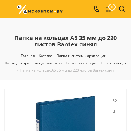
0
Папка на кольцах А5 35 мм до 220
листов Bantex синяя
Главная
-
Каталог
-
Папки и системы архивации
-
Папки для хранения документов
-
Папки на кольцах
-
На 2-х кольцах
-
Папка на кольцах А5 35 мм до 220 листов Bantex синяя