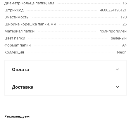
Диаметр кольца папки, мм
16
ШтрихКод
4606224196121
Вместимость
170
Ширина корешка папки, мм
25
Материал папки
полипропилен
Цвет папки
зеленый
Формат папки
А4
Коллекция
Neon
Оплата
Доставка
Рекомендуем