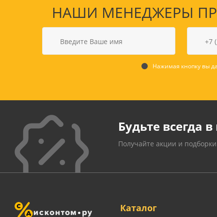
НАШИ МЕНЕДЖЕРЫ ПРО
Нажимая кнопку вы да
Будьте всегда в 
Получайте акции и подборки
Каталог