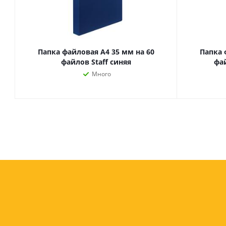
Папка файловая А4 35 мм на 60
Папка 
файлов Staff синяя
фай
Много