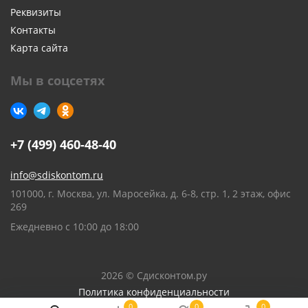
Реквизиты
Контакты
Карта сайта
Мы в соцсетях
+7 (499) 460-48-40
info@sdiskontom.ru
101000, г. Москва, ул. Маросейка, д. 6-8, стр. 1, 2 этаж, офис
269
Ежедневно с 10:00 до 18:00
2026 © Сдисконтом.ру
Политика конфиденциальности
0
0
0