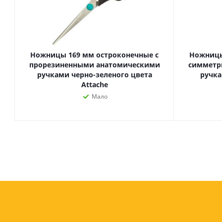
Ножницы 169 мм остроконечные с
Ножницы
прорезиненными анатомическими
симметр
ручками черно-зеленого цвета
ручка
Attache
Мало