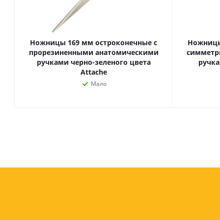
Ножницы 169 мм остроконечные с
Ножницы
прорезиненными анатомическими
симметр
ручками черно-зеленого цвета
ручка
Attache
Мало