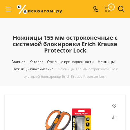
0
Ножницы 155 мм остроконечные с
системой блокировки Erich Krause
Protector Lock
Главная
-
Каталог
-
Офисные принадлежности
-
Ножницы
-
Ножницы классические
-
Ножницы 155 мм остроконечные с
системой блокировки Erich Krause Protector Lock