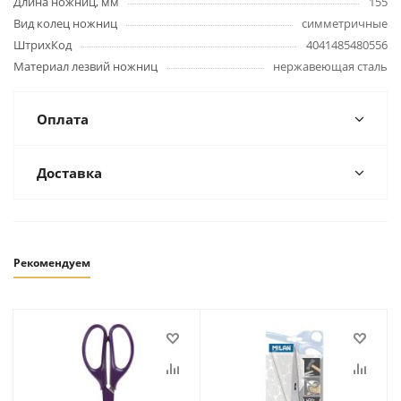
Длина ножниц, мм
155
Вид колец ножниц
симметричные
ШтрихКод
4041485480556
Материал лезвий ножниц
нержавеющая сталь
Оплата
Доставка
Рекомендуем