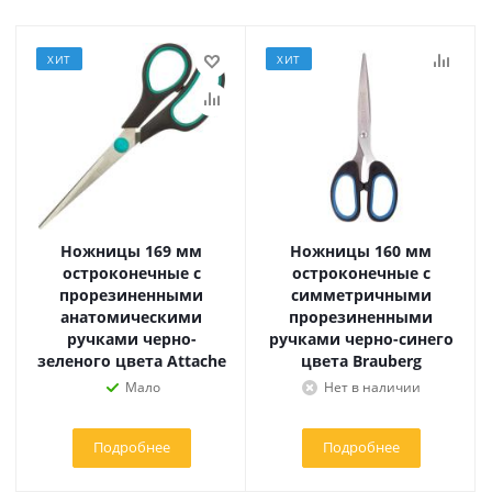
ХИТ
ХИТ
Ножницы 169 мм
Ножницы 160 мм
остроконечные с
остроконечные с
прорезиненными
симметричными
анатомическими
прорезиненными
ручками черно-
ручками черно-синего
зеленого цвета Attache
цвета Brauberg
Мало
Нет в наличии
Подробнее
Подробнее