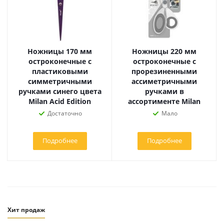
Ножницы 170 мм
Ножницы 220 мм
остроконечные с
остроконечные с
пластиковыми
прорезиненными
симметричными
ассиметричными
ручками синего цвета
ручками в
Milan Acid Edition
ассортименте Milan
Достаточно
Мало
Подробнее
Подробнее
Хит продаж