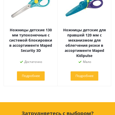
Ножницы детские 130
Ножницы детские для
мм тупоконечные с
правшей 120 мм с
системой блокировки
механизмом для
в ассортименте Maped
облегчения резки в
Security 3D
ассортименте Maped
Kidipulse
Достаточно
Мало
Подробнее
Подробнее
Затрудняетесь с выбором?