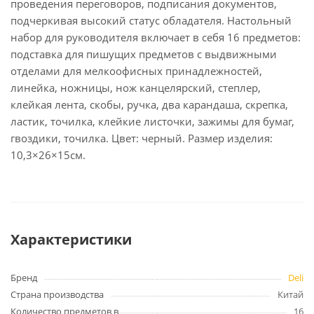
проведения переговоров, подписания документов,
подчеркивая высокий статус обладателя. Настольный
набор для руководителя включает в себя 16 предметов:
подставка для пишущих предметов с выдвижными
отделами для мелкоофисных принадлежностей,
линейка, ножницы, нож канцелярский, степлер,
клейкая лента, скобы, ручка, два карандаша, скрепка,
ластик, точилка, клейкие листочки, зажимы для бумаг,
гвоздики, точилка. Цвет: черный. Размер изделия:
10,3×26×15см.
Характеристики
Бренд
Deli
Страна производства
Китай
Количество предметов в
16