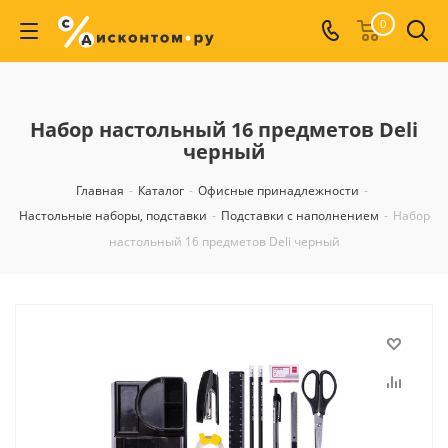
0
Набор настольный 16 предметов Deli
черный
Главная
-
Каталог
-
Офисные принадлежности
-
Настольные наборы, подставки
-
Подставки с наполнением
-
Набор
настольный 16 предметов Deli черный