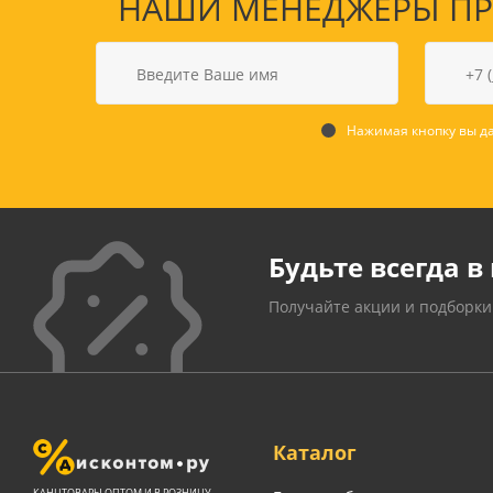
НАШИ МЕНЕДЖЕРЫ ПРО
Нажимая кнопку вы да
Будьте всегда в 
Получайте акции и подборки
Каталог
КАНЦТОВАРЫ ОПТОМ И В РОЗНИЦУ