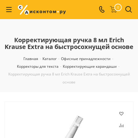
0
Корректирующая ручка 8 мл Erich
Krause Extra на быстросохнущей основе
Главная
-
Каталог
-
Офисные принадлежности
-
Корректоры для текста
-
Корректирующие карандаши
-
Корректирующая ручка 8 мл Erich Krause Extra на быстросохнущей
основе