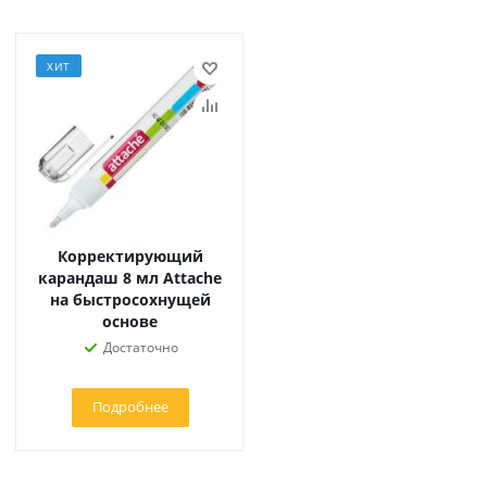
ХИТ
Корректирующий
карандаш 8 мл Attache
на быстросохнущей
основе
Достаточно
Подробнее