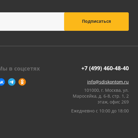
оны
 и
суары для
+7 (499) 460-48-40
Мы в соцсетях
info@sdiskontom.ru
101000, г. Москва, ул.
Маросейка, д. 6-8, стр. 1, 2
этаж, офис 269
Ежедневно с 10:00 до 18:00