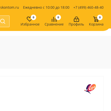
iskontom.ru
Ежедневно с 10:00 до 18:00
+7 (499) 460-48-40
0
0
0
Избранное
Сравнение
Профиль
Корзина
Продукты питания
Кондитерские изделия
Кофе, какао
Чай
е