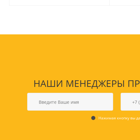
НАШИ МЕНЕДЖЕРЫ ПРО
Товары для спорта,
пикника и отдыха
Спортивные игры
Туризм и походы
Нажимая кнопку вы да