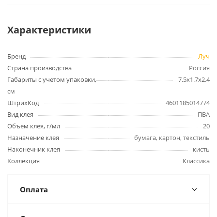
Характеристики
Бренд
Луч
Страна производства
Россия
Габариты с учетом упаковки,
7.5х1.7х2.4
см
ШтрихКод
4601185014774
Вид клея
ПВА
Объем клея, г/мл
20
Назначение клея
бумага, картон, текстиль
Наконечник клея
кисть
Коллекция
Классика
Оплата