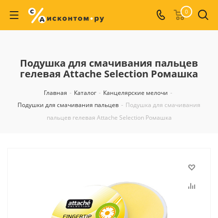
0
Подушка для смачивания пальцев
гелевая Attache Selection Ромашка
Главная
-
Каталог
-
Канцелярские мелочи
-
Подушки для смачивания пальцев
-
Подушка для смачивания
пальцев гелевая Attache Selection Ромашка