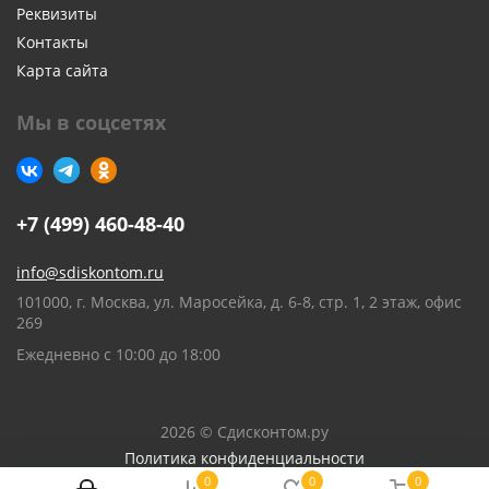
Реквизиты
Контакты
Карта сайта
Мы в соцсетях
+7 (499) 460-48-40
info@sdiskontom.ru
101000, г. Москва, ул. Маросейка, д. 6-8, стр. 1, 2 этаж, офис
269
Ежедневно с 10:00 до 18:00
2026 © Сдисконтом.ру
Политика конфиденциальности
0
0
0