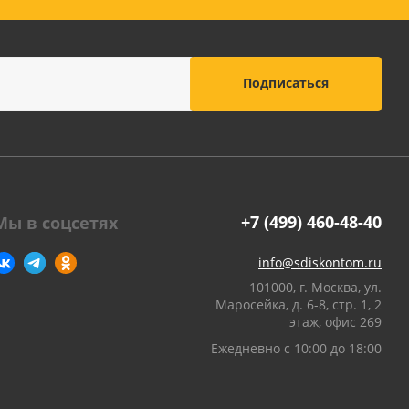
оны
 и
суары для
+7 (499) 460-48-40
Мы в соцсетях
info@sdiskontom.ru
101000, г. Москва, ул.
Маросейка, д. 6-8, стр. 1, 2
этаж, офис 269
Ежедневно с 10:00 до 18:00