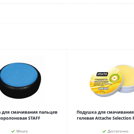
Дневники
Мел
Папки для тетрадей и уроков
труда
Аксессуары для тетрадей,
книг и учебников
Глобусы и карты
Инструменты и аксессуары
для труда и творчества
Книги, пособия, журналы,
методическая литература
Ещё
Красота, гигиена
Товары для хобби
творчества
Уход за лицом
 для смачивания пальцев
Подушка для смачивания
Развивающие игру
Уход за одеждой и обувью
поролоновая STAFF
гелевая Attache Selectio
книги
Гигиенические изделия
Алмазная мозайка
Косметические подарочные
Много
Достаточно
Лепка и скульптура