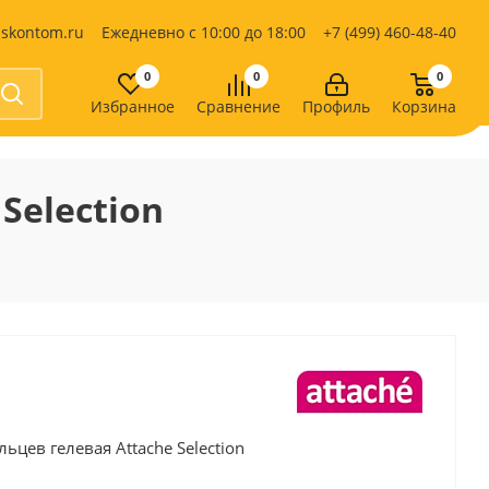
iskontom.ru
Ежедневно с 10:00 до 18:00
+7 (499) 460-48-40
0
0
0
Избранное
Сравнение
Профиль
Корзина
Продукты питания
Кондитерские изделия
Selection
Кофе, какао
Чай
е
цев гелевая Attache Selection