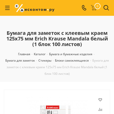
0
Бумага для заметок с клеевым краем
125х75 мм Erich Krause Mandala белый
(1 блок 100 листов)
Главная
-
Каталог
-
Бумага и бумажные изделия
-
Бумага для заметок
-
Стикеры
-
Блоки самоклеящиеся
-
Бумага для
заметок с клеевым краем 125х75 мм Erich Krause Mandala белый (1
блок 100 листов)