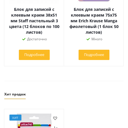
Блок для записей с
Блок для записей с
клеевым краем 38х51
клеевым краем 75х75
мм Staff пастельный 3
мм Erich Krause Manga
цвета (12 блоков по 100
фиолетовый (1 блок 50
листов)
листов)
Достаточно
Много
Подробнее
Подробнее
Хит продаж
ХИТ