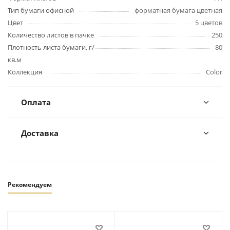
Тип бумаги офисной
форматная бумага цветная
Цвет
5 цветов
Количество листов в пачке
250
Плотность листа бумаги, г/
80
кв.м
Коллекция
Color
Оплата
Доставка
Рекомендуем