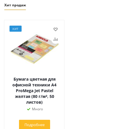
Хит продаж
ХИТ
Бумага цветная для
офисной техники А4
ProMega Jet Pastel
желтая (80 г/м², 50
листов)
Много
Подробнее