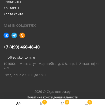
Реквизиты
Контакты
Карта сайта
Мы в соцсетях
+7 (499) 460-48-40
info@sdiskontom.ru
101000, г. Москва, ул. Маросейка, д. 6-8, стр. 1, 2 этаж, офис
269
Ежедневно с 10:00 до 18:00
2026 © Сдисконтом.ру
Политика конфиденциальности
0
0
0