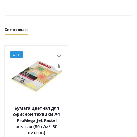
Хит продаж
ХИТ
Бумага цветная для
офисной техники А4
ProMega Jet Pastel
желтая (80 г/м², 50
листов)