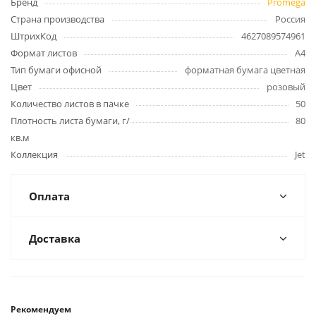
Бренд
Promega
Страна производства
Россия
ШтрихКод
4627089574961
Формат листов
А4
Тип бумаги офисной
форматная бумага цветная
Цвет
розовый
Количество листов в пачке
50
Плотность листа бумаги, г/
80
кв.м
Коллекция
Jet
Оплата
Доставка
Рекомендуем