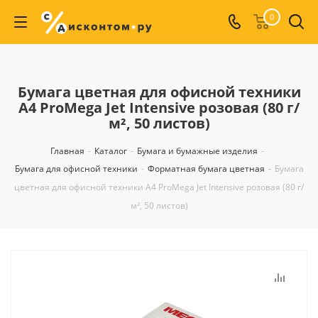
0
Бумага цветная для офисной техники
А4 ProMega Jet Intensive розовая (80 г/
м², 50 листов)
Главная
-
Каталог
-
Бумага и бумажные изделия
-
Бумага для офисной техники
-
Форматная бумага цветная
-
Бумага
цветная для офисной техники А4 ProMega Jet Intensive розовая (80 г/
м², 50 листов)