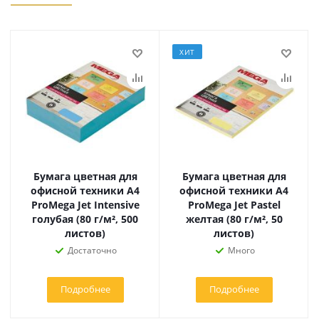
ХИТ
Бумага цветная для
Бумага цветная для
офисной техники А4
офисной техники А4
ProMega Jet Intensive
ProMega Jet Pastel
голубая (80 г/м², 500
желтая (80 г/м², 50
листов)
листов)
Достаточно
Много
Подробнее
Подробнее