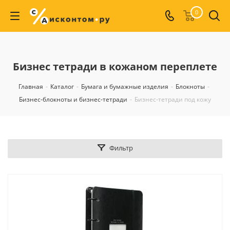
0
Бизнес тетради в кожаном переплете
Главная
-
Каталог
-
Бумага и бумажные изделия
-
Блокноты
-
Бизнес-блокноты и бизнес-тетради
-
Бизнес-тетради под кожу
Фильтр