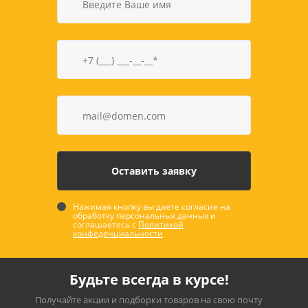
Нажимая кнопку вы даете согласие на
обработку персональных данных и
соглашаетесь с
Политикой
конфеденциальности
Будьте всегда в курсе!
Получайте акции и подборки товаров на свою почту