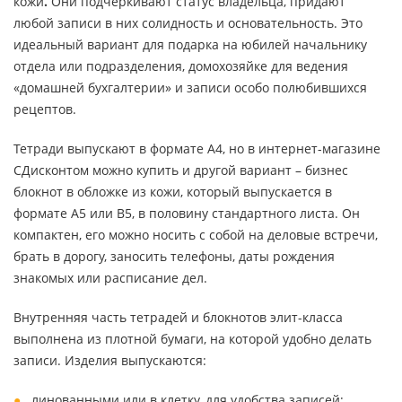
кожи
.
Они подчеркивают статус владельца, придают
любой записи в них солидность и основательность. Это
идеальный вариант для подарка на юбилей начальнику
отдела или подразделения, домохозяйке для ведения
«домашней бухгалтерии» и записи особо полюбившихся
рецептов.
Тетради выпускают в формате А4, но в интернет-магазине
СДисконтом можно купить и другой вариант – бизнес
блокнот в обложке из кожи, который выпускается в
формате А5 или В5, в половину стандартного листа. Он
компактен, его можно носить с собой на деловые встречи,
брать в дорогу, заносить телефоны, даты рождения
знакомых или расписание дел.
Внутренняя часть тетрадей и блокнотов элит-класса
выполнена из плотной бумаги, на которой удобно делать
записи. Изделия выпускаются:
линованными или в клетку, для удобства записей;