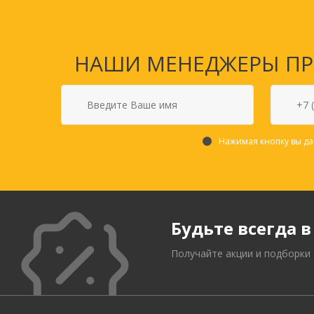
НАШИ МЕНЕДЖЕРЫ ПРО
Нажимая кнопку вы да
Товары для спорта,
Будьте всегда в
пикника и отдыха
Спортивные игры
Получайте акции и подборки
Туризм и походы