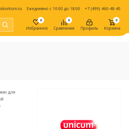
iskontom.ru
Ежедневно с 10:00 до 18:00
+7 (499) 460-48-40
0
0
0
Избранное
Сравнение
Профиль
Корзина
Продукты питания
Кондитерские изделия
Кофе, какао
Чай
е
мии для
ей
о