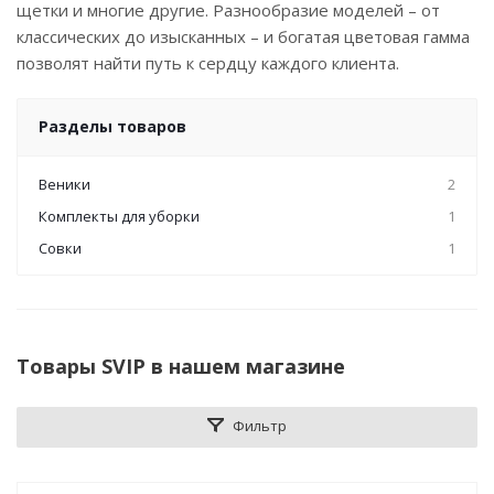
щетки и многие другие. Разнообразие моделей – от
классических до изысканных – и богатая цветовая гамма
позволят найти путь к сердцу каждого клиента.
Разделы товаров
Веники
2
Комплекты для уборки
1
Совки
1
Товары SVIP в нашем магазине
Фильтр