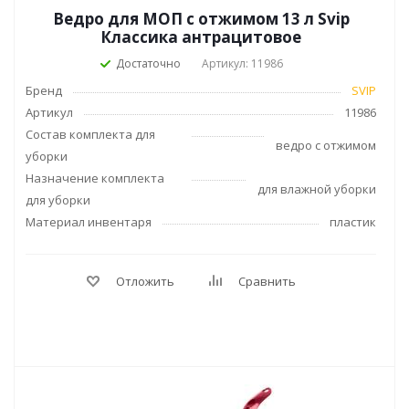
Ведро для МОП с отжимом 13 л Svip
Классика антрацитовое
Достаточно
Артикул: 11986
Бренд
SVIP
Артикул
11986
Состав комплекта для
ведро с отжимом
уборки
Назначение комплекта
для влажной уборки
для уборки
Материал инвентаря
пластик
Отложить
Сравнить