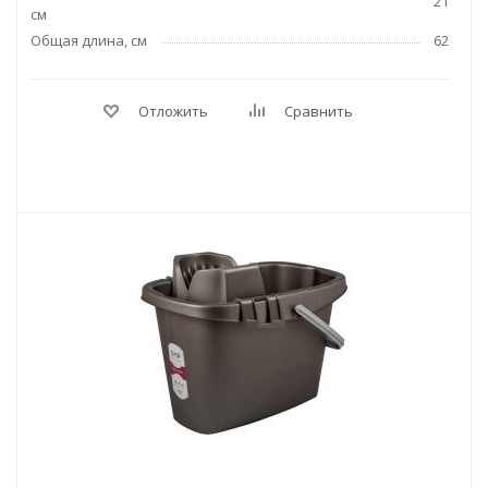
21
см
Общая длина, см
62
Отложить
Сравнить