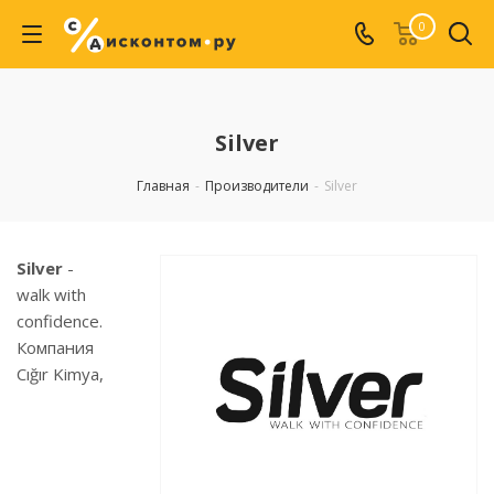
0
Silver
Главная
-
Производители
-
Silver
Silver
-
walk with
confidence.
Компания
Cığır Kimya,