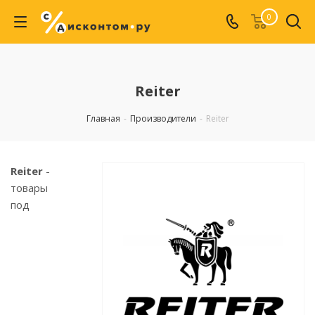
0
Reiter
Главная
-
Производители
-
Reiter
Reiter
-
товары
под