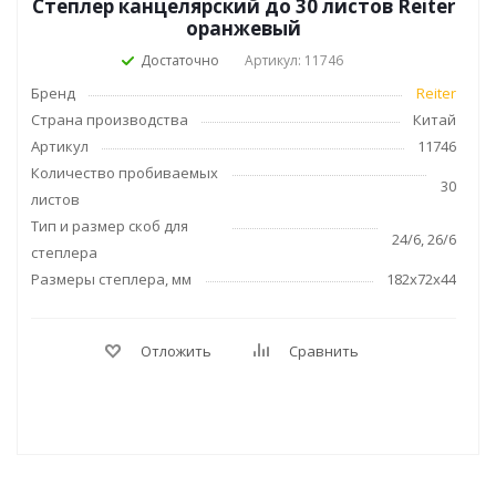
Степлер канцелярский до 30 листов Reiter
оранжевый
Достаточно
Артикул: 11746
Бренд
Reiter
Страна производства
Китай
Артикул
11746
Количество пробиваемых
30
листов
Тип и размер скоб для
24/6, 26/6
степлера
Размеры степлера, мм
182x72x44
Отложить
Сравнить