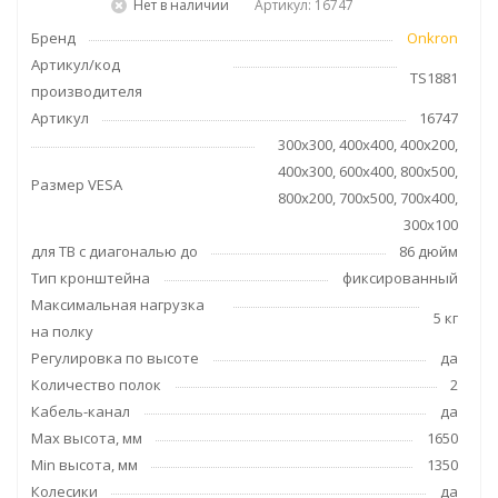
Нет в наличии
Артикул: 16747
Бренд
Onkron
Артикул/код
TS1881
производителя
Артикул
16747
300x300, 400x400, 400x200,
400x300, 600x400, 800x500,
Размер VESA
800x200, 700x500, 700x400,
300x100
для ТВ с диагональю до
86 дюйм
Тип кронштейна
фиксированный
Максимальная нагрузка
5 кг
на полку
Регулировка по высоте
да
Количество полок
2
Кабель-канал
да
Max высота, мм
1650
Min высота, мм
1350
Колесики
да