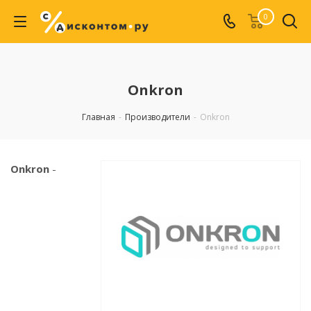
0
Onkron
Главная
-
Производители
-
Onkron
Onkron
-