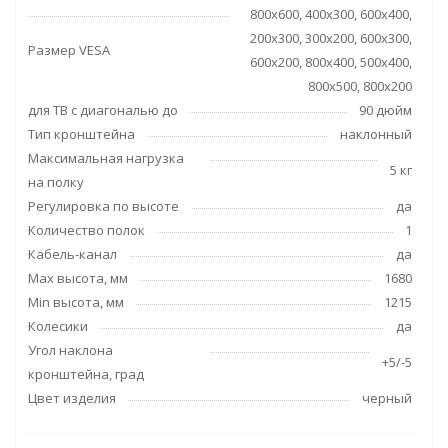
800x600, 400x300, 600x400,
200x300, 300x200, 600x300,
Размер VESA
600x200, 800x400, 500x400,
800x500, 800x200
для ТВ с диагональю до
90 дюйм
Тип кронштейна
наклонный
Максимальная нагрузка
5 кг
на полку
Регулировка по высоте
да
Количество полок
1
Кабель-канал
да
Max высота, мм
1680
Min высота, мм
1215
Колесики
да
Угол наклона
+5/-5
кронштейна, град
Цвет изделия
черный