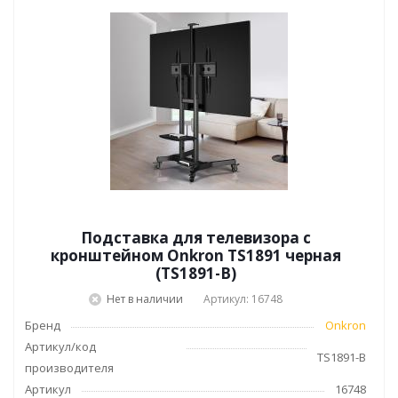
Подставка для телевизора с
кронштейном Onkron TS1891 черная
(TS1891-B)
Нет в наличии
Артикул: 16748
Бренд
Onkron
Артикул/код
TS1891-B
производителя
Артикул
16748