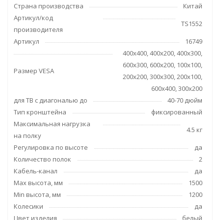
Страна производства
Китай
Артикул/код
TS1552
производителя
Артикул
16749
400x400, 400x200, 400x300,
600x300, 600x200, 100x100,
Размер VESA
200x200, 300x300, 200x100,
600x400, 300х200
для ТВ с диагональю до
40-70 дюйм
Тип кронштейна
фиксированный
Максимальная нагрузка
4.5 кг
на полку
Регулировка по высоте
да
Количество полок
2
Кабель-канал
да
Max высота, мм
1500
Min высота, мм
1200
Колесики
да
Цвет изделия
белый